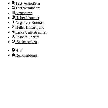
Text vergrößern
Text vermindern
Graustufen
Hoher Kontrast
Negativer Kontrast
Heller Hintergrund
Links Unterstreichen
Lesbare Schrift
Zurücksetzen
Hilfe
Rückmeldung