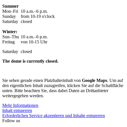
Summer
Mon–Fri
10 a.m.–6 p.m.
Sunday
from 10-19 o'clock
Saturday
closed
Winter:
Sun–Thu
10 a.m.–6 p.m.
Freitag
von 10-15 Uhr
Saturday
closed
The dome is currently closed.
Sie sehen gerade einen Platzhalterinhalt von
Google Maps
. Um auf
den eigentlichen Inhalt zuzugreifen, klicken Sie auf die Schaltfläche
unten. Bitte beachten Sie, dass dabei Daten an Drittanbieter
weitergegeben werden.
Mehr Informationen
Inhalt entsperren
Erforderlichen Service akzeptieren und Inhalte entsperren
Follow us