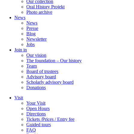
Our collection
Oral History Projekt
Photo archive
News
News
Presse
Blog
Newsletter
Jobs
Join in
Our vision
The foundation – Our history
Team
Board of trustees
Advisory board
Scholarly advisory board
Donations
Visit
Your Visit
Open Hours
Directions
Tickets /Prices / Entry fee
Guided tours
FAQ