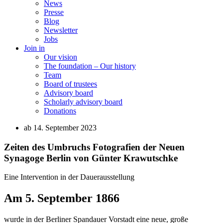
News
Presse
Blog
Newsletter
Jobs
Join in
Our vision
The foundation – Our history
Team
Board of trustees
Advisory board
Scholarly advisory board
Donations
ab 14. September 2023
Zeiten des Umbruchs Fotografien der Neuen
Synagoge Berlin von Günter Krawutschke
Eine Intervention in der Dauerausstellung
Am 5. September 1866
wurde in der Berliner Spandauer Vorstadt eine neue, große