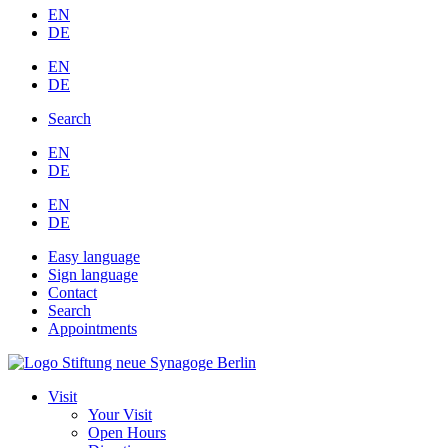
EN
DE
EN
DE
Search
EN
DE
EN
DE
Easy language
Sign language
Contact
Search
Appointments
Visit
Your Visit
Open Hours