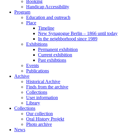
Booking
Handicap Accessibility
Program
Education and outreach
Place
Timeline
New Synagogue Berlin – 1866 until today
In the neighborhood since 1989
Exhibitions
Permanent exhibition
Current exhibition
Past exhibtions
Events
Publications
Archive
Historical Archive
Finds from the archive
Collections
User information
Library
Collections
Our collection
Oral History Projekt
Photo archive
News