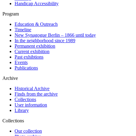
Handicap Accessibility
Program
Education & Outreach
Timeline
New Synagogue Berlin – 1866 until today
In the neighborhood since 1989
Permanent exhibition
Current exhibition
Past exhibtions
Events
Publications
Archive
Historical Archive
Finds from the archive
Collections
User information
Library
Collections
Our collection