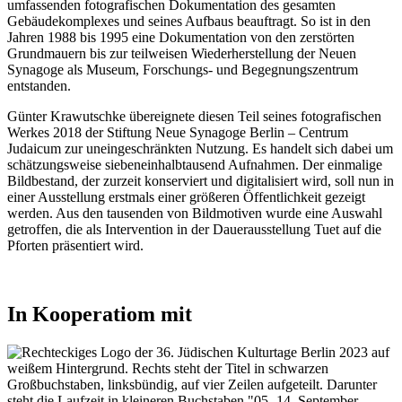
umfassenden fotografischen Dokumentation des gesamten
Gebäudekomplexes und seines Aufbaus beauftragt. So ist in den
Jahren 1988 bis 1995 eine Dokumentation von den zerstörten
Grundmauern bis zur teilweisen Wiederherstellung der Neuen
Synagoge als Museum, Forschungs- und Begegnungszentrum
entstanden.
Günter Krawutschke übereignete diesen Teil seines fotografischen
Werkes 2018 der Stiftung Neue Synagoge Berlin – Centrum
Judaicum zur uneingeschränkten Nutzung. Es handelt sich dabei um
schätzungsweise siebeneinhalbtausend Aufnahmen. Der einmalige
Bildbestand, der zurzeit konserviert und digitalisiert wird, soll nun in
einer Ausstellung erstmals einer größeren Öffentlichkeit gezeigt
werden. Aus den tausenden von Bildmotiven wurde eine Auswahl
getroffen, die als Intervention in der Dauerausstellung Tuet auf die
Pforten präsentiert wird.
In Kooperatiom mit