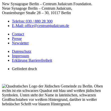
New Synagogue Berlin – Centrum Judaicum Foundation.
Neue Synagoge Berlin – Centrum Judaicum,
Oranienburger Straße 28 – 30, 10117 Berlin
Telefon: 030 / 880 28 300
E-Mail: office@centrumjudaicum.de
Contact
Presse
Newsletter
Datenschutz
Impressum
Erklärung Barrierefreiheit
Gefördert druch