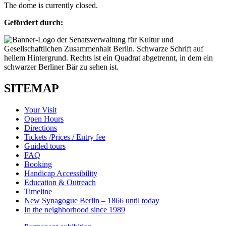
The dome is currently closed.
Gefördert durch:
SITEMAP
Your Visit
Open Hours
Directions
Tickets /Prices / Entry fee
Guided tours
FAQ
Booking
Handicap Accessibility
Education & Outreach
Timeline
New Synagogue Berlin – 1866 until today
In the neighborhood since 1989