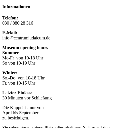
Informationen
Telefon:
030 / 880 28 316
E-Mail:
info@centrumjudaicum.de
Museum opening hours
Summer
Mo-Fr von 10-18 Uhr
So von 10-19 Uhr
Winter:
So.-Do. von 10-18 Uhr
Fr. von 10-15 Uhr
Letzter Einlass:
30 Minuten vor Schließung
Die Kuppel ist nur von
April bis September
zu besichtigen.
Sie sehen gerade einen Platzhalterinhalt von
X
. Um auf den