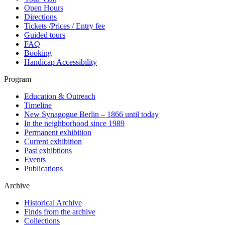
Open Hours
Directions
Tickets /Prices / Entry fee
Guided tours
FAQ
Booking
Handicap Accessibility
Program
Education & Outreach
Timeline
New Synagogue Berlin – 1866 until today
In the neighborhood since 1989
Permanent exhibition
Current exhibition
Past exhibtions
Events
Publications
Archive
Historical Archive
Finds from the archive
Collections