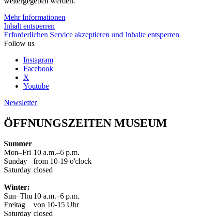
weitergegeben werden.
Mehr Informationen
Inhalt entsperren
Erforderlichen Service akzeptieren und Inhalte entsperren
Follow us
Instagram
Facebook
X
Youtube
Newsletter
ÖFFNUNGSZEITEN MUSEUM
Summer
Mon–Fri
10 a.m.–6 p.m.
Sunday
from 10-19 o'clock
Saturday
closed
Winter:
Sun–Thu
10 a.m.–6 p.m.
Freitag
von 10-15 Uhr
Saturday
closed