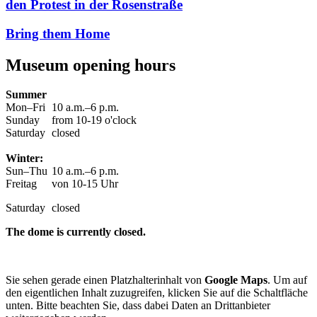
den Protest in der Rosenstraße
Bring them Home
Museum opening hours
Summer
Mon–Fri
10 a.m.–6 p.m.
Sunday
from 10-19 o'clock
Saturday
closed
Winter:
Sun–Thu
10 a.m.–6 p.m.
Freitag
von 10-15 Uhr
Saturday
closed
The dome is currently closed.
Sie sehen gerade einen Platzhalterinhalt von
Google Maps
. Um auf
den eigentlichen Inhalt zuzugreifen, klicken Sie auf die Schaltfläche
unten. Bitte beachten Sie, dass dabei Daten an Drittanbieter