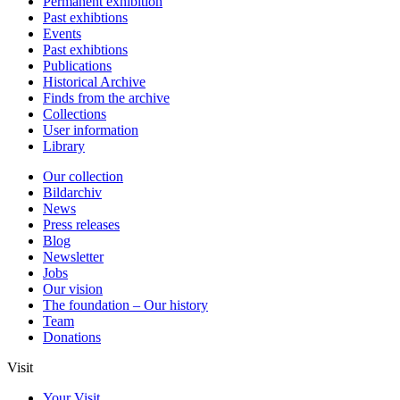
Permanent exhibition
Past exhibtions
Events
Past exhibtions
Publications
Historical Archive
Finds from the archive
Collections
User information
Library
Our collection
Bildarchiv
News
Press releases
Blog
Newsletter
Jobs
Our vision
The foundation – Our history
Team
Donations
Visit
Your Visit