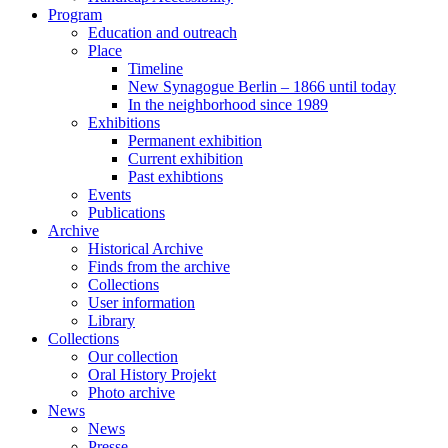
Program
Education and outreach
Place
Timeline
New Synagogue Berlin – 1866 until today
In the neighborhood since 1989
Exhibitions
Permanent exhibition
Current exhibition
Past exhibtions
Events
Publications
Archive
Historical Archive
Finds from the archive
Collections
User information
Library
Collections
Our collection
Oral History Projekt
Photo archive
News
News
Presse