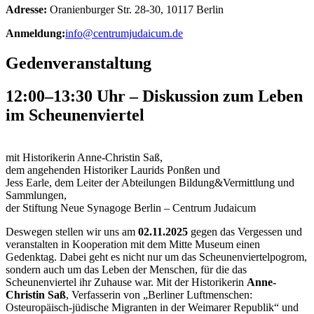
Adresse:
Oranienburger Str. 28-30, 10117 Berlin
Anmeldung:
info@centrumjudaicum.de
Gedenveranstaltung
12:00–13:30 Uhr
– Diskussion zum Leben
im Scheunenviertel
mit Historikerin Anne-Christin Saß,
dem angehenden Historiker Laurids Ponßen und
Jess Earle, dem Leiter der Abteilungen Bildung&Vermittlung und
Sammlungen,
der Stiftung Neue Synagoge Berlin – Centrum Judaicum
Deswegen stellen wir uns am
02.11.2025
gegen das Vergessen und
veranstalten in Kooperation mit dem Mitte Museum einen
Gedenktag. Dabei geht es nicht nur um das Scheunenviertelpogrom,
sondern auch um das Leben der Menschen, für die das
Scheunenviertel ihr Zuhause war. Mit der Historikerin
Anne-
Christin Saß
, Verfasserin von „Berliner Luftmenschen:
Osteuropäisch-jüdische Migranten in der Weimarer Republik“ und