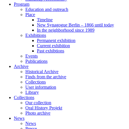
Program
Education and outreach
Place
Timeline
New Synagogue Berlin – 1866 until today
In the neighborhood since 1989
Exhibitions
Permanent exhibition
Current exhibition
Past exhibtions
Events
Publications
Archive
Historical Archive
Finds from the archive
Collections
User information
Library
Collections
Our collection
Oral History Projekt
Photo archive
News
News
Presse