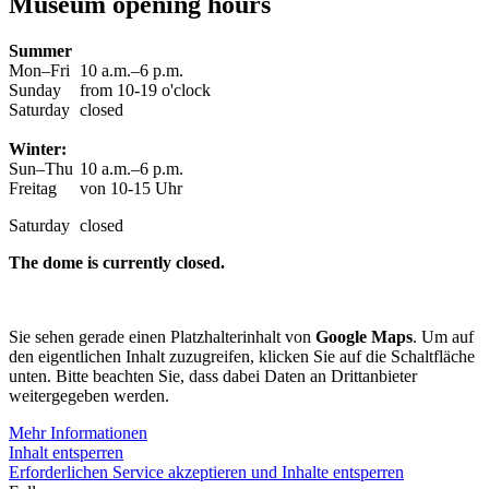
Museum opening hours
Summer
Mon–Fri
10 a.m.–6 p.m.
Sunday
from 10-19 o'clock
Saturday
closed
Winter:
Sun–Thu
10 a.m.–6 p.m.
Freitag
von 10-15 Uhr
Saturday
closed
The dome is currently closed.
Sie sehen gerade einen Platzhalterinhalt von
Google Maps
. Um auf
den eigentlichen Inhalt zuzugreifen, klicken Sie auf die Schaltfläche
unten. Bitte beachten Sie, dass dabei Daten an Drittanbieter
weitergegeben werden.
Mehr Informationen
Inhalt entsperren
Erforderlichen Service akzeptieren und Inhalte entsperren