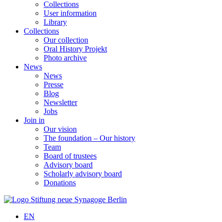
Collections
User information
Library
Collections
Our collection
Oral History Projekt
Photo archive
News
News
Presse
Blog
Newsletter
Jobs
Join in
Our vision
The foundation – Our history
Team
Board of trustees
Advisory board
Scholarly advisory board
Donations
EN