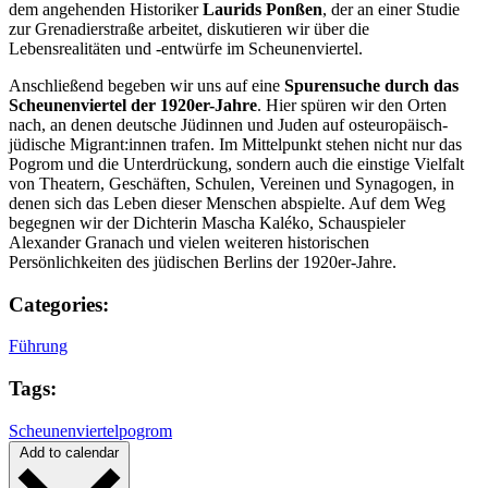
dem angehenden Historiker
Laurids Ponßen
, der an einer Studie
zur Grenadierstraße arbeitet, diskutieren wir über die
Lebensrealitäten und -entwürfe im Scheunenviertel.
Anschließend begeben wir uns auf eine
Spurensuche durch das
Scheunenviertel der 1920er-Jahre
. Hier spüren wir den Orten
nach, an denen deutsche Jüdinnen und Juden auf osteuropäisch-
jüdische Migrant:innen trafen. Im Mittelpunkt stehen nicht nur das
Pogrom und die Unterdrückung, sondern auch die einstige Vielfalt
von Theatern, Geschäften, Schulen, Vereinen und Synagogen, in
denen sich das Leben dieser Menschen abspielte. Auf dem Weg
begegnen wir der Dichterin Mascha Kaléko, Schauspieler
Alexander Granach und vielen weiteren historischen
Persönlichkeiten des jüdischen Berlins der 1920er-Jahre.
Categories:
Führung
Tags:
Scheunenviertelpogrom
Add to calendar