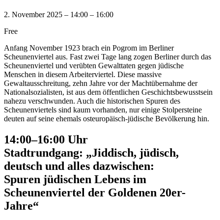
2. November 2025
–
14:00
–
16:00
Free
Anfang November 1923 brach ein Pogrom im Berliner
Scheunenviertel aus. Fast zwei Tage lang zogen Berliner durch das
Scheunenviertel und verübten Gewalttaten gegen jüdische
Menschen in diesem Arbeiterviertel. Diese massive
Gewaltausschreitung, zehn Jahre vor der Machtübernahme der
Nationalsozialisten, ist aus dem öffentlichen Geschichtsbewusstsein
nahezu verschwunden. Auch die historischen Spuren des
Scheunenviertels sind kaum vorhanden, nur einige Stolpersteine
deuten auf seine ehemals osteuropäisch-jüdische Bevölkerung hin.
14:00–16:00 Uhr
Stadtrundgang: „Jiddisch, jüdisch,
deutsch und alles dazwischen:
Spuren jüdischen Lebens im
Scheunenviertel der Goldenen 20er-
Jahre“