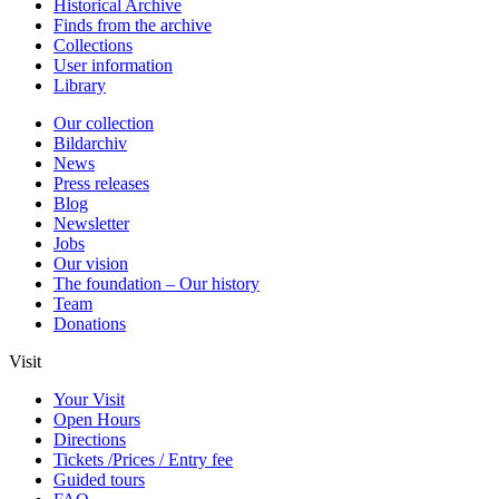
Historical Archive
Finds from the archive
Collections
User information
Library
Our collection
Bildarchiv
News
Press releases
Blog
Newsletter
Jobs
Our vision
The foundation – Our history
Team
Donations
Visit
Your Visit
Open Hours
Directions
Tickets /Prices / Entry fee
Guided tours