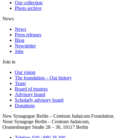
Our collection
Photo archive
News
News
Press releases
Blog
Newsletter
Jobs
Join in
Our vision
The foundation – Our history
Team
Board of trustees
Advisory board
Scholarly advisory board
Donations
New Synagogue Berlin – Centrum Judaicum Foundation.
Neue Synagoge Berlin – Centrum Judaicum,
Oranienburger Straße 28 – 30, 10117 Berlin
Telefon: 030 / 880 28 300