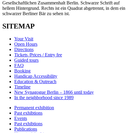
SITEMAP
Your Visit
Open Hours
Directions
Tickets /Prices / Entry fee
Guided tours
FAQ
Booking
Handicap Accessibility
Education & Outreach
Timeline
New Synagogue Berlin – 1866 until today
In the neighborhood since 1989
Permanent exhibition
Past exhibtions
Events
Past exhibtions
Publications