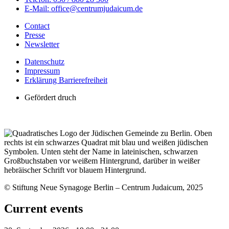
E-Mail: office@centrumjudaicum.de
Contact
Presse
Newsletter
Datenschutz
Impressum
Erklärung Barrierefreiheit
Gefördert druch
© Stiftung Neue Synagoge Berlin – Centrum Judaicum, 2025
Current events