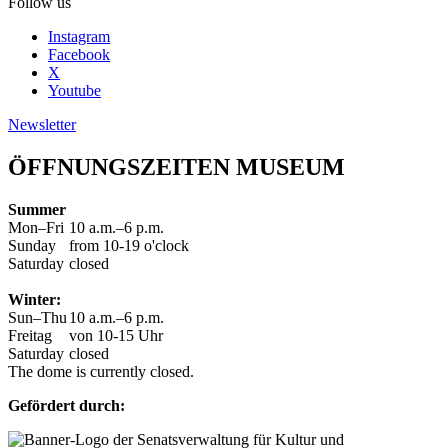
Follow us
Instagram
Facebook
X
Youtube
Newsletter
ÖFFNUNGSZEITEN MUSEUM
Summer
Mon–Fri
10 a.m.–6 p.m.
Sunday
from 10-19 o'clock
Saturday
closed
Winter:
Sun–Thu
10 a.m.–6 p.m.
Freitag
von 10-15 Uhr
Saturday
closed
The dome is currently closed.
Gefördert durch: