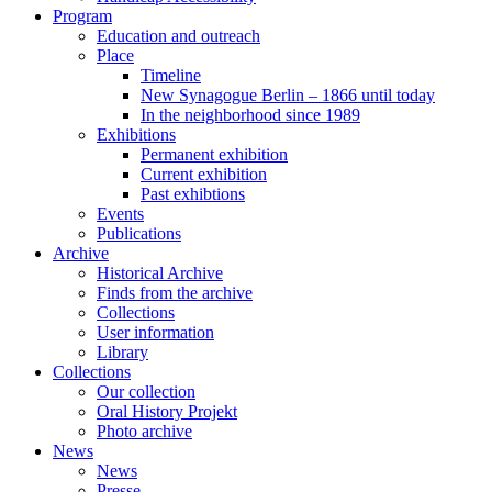
Program
Education and outreach
Place
Timeline
New Synagogue Berlin – 1866 until today
In the neighborhood since 1989
Exhibitions
Permanent exhibition
Current exhibition
Past exhibtions
Events
Publications
Archive
Historical Archive
Finds from the archive
Collections
User information
Library
Collections
Our collection
Oral History Projekt
Photo archive
News
News
Presse