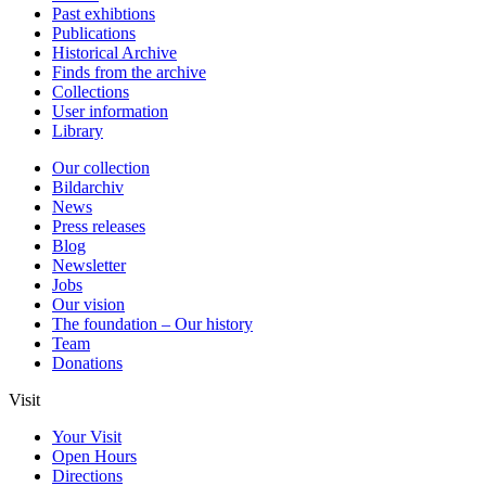
Past exhibtions
Publications
Historical Archive
Finds from the archive
Collections
User information
Library
Our collection
Bildarchiv
News
Press releases
Blog
Newsletter
Jobs
Our vision
The foundation – Our history
Team
Donations
Visit
Your Visit
Open Hours
Directions