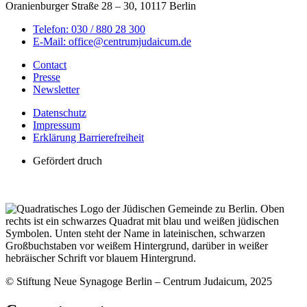
Oranienburger Straße 28 – 30, 10117 Berlin
Telefon: 030 / 880 28 300
E-Mail: office@centrumjudaicum.de
Contact
Presse
Newsletter
Datenschutz
Impressum
Erklärung Barrierefreiheit
Gefördert druch
© Stiftung Neue Synagoge Berlin – Centrum Judaicum, 2025