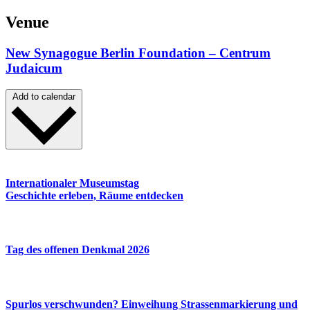
Venue
New Synagogue Berlin Foundation – Centrum
Judaicum
Add to calendar
Internationaler Museumstag
Geschichte erleben, Räume entdecken
Tag des offenen Denkmal 2026
Spurlos verschwunden? Einweihung Strassenmarkierung und