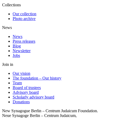
Collections
Our collection
Photo archive
News
News
Press releases
Blog
Newsletter
Jobs
Join in
Our vision
The foundation – Our history
Team
Board of trustees
Advisory board
Scholarly advisory board
Donations
New Synagogue Berlin – Centrum Judaicum Foundation.
Neue Synagoge Berlin – Centrum Judaicum,