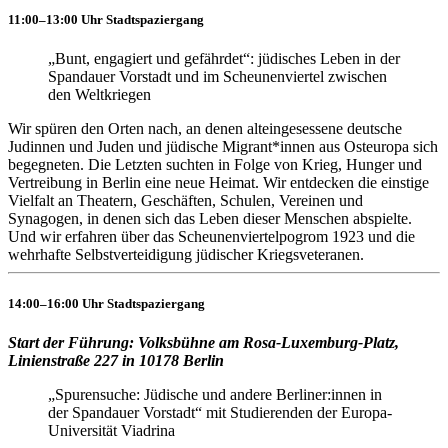
11:00–13:00 Uhr Stadtspaziergang
„Bunt, engagiert und gefährdet“: jüdisches Leben in der
Spandauer Vorstadt und im Scheunenviertel zwischen
den Weltkriegen
Wir spüren den Orten nach, an denen alteingesessene deutsche
Judinnen und Juden und jüdische Migrant*innen aus Osteuropa sich
begegneten. Die Letzten suchten in Folge von Krieg, Hunger und
Vertreibung in Berlin eine neue Heimat. Wir entdecken die einstige
Vielfalt an Theatern, Geschäften, Schulen, Vereinen und
Synagogen, in denen sich das Leben dieser Menschen abspielte.
Und wir erfahren über das Scheunenviertelpogrom 1923 und die
wehrhafte Selbstverteidigung jüdischer Kriegsveteranen.
14:00–16:00 Uhr Stadtspaziergang
Start der Führung: Volksbühne am Rosa-Luxemburg-Platz,
Linienstraße 227 in 10178 Berlin
„Spurensuche: Jüdische und andere Berliner:innen in
der Spandauer Vorstadt“ mit Studierenden der Europa-
Universität Viadrina