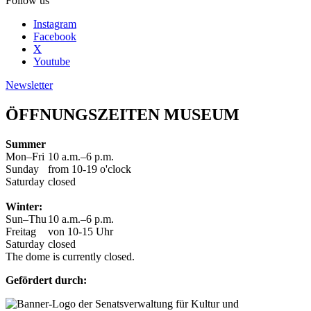
Follow us
Instagram
Facebook
X
Youtube
Newsletter
ÖFFNUNGSZEITEN MUSEUM
Summer
Mon–Fri
10 a.m.–6 p.m.
Sunday
from 10-19 o'clock
Saturday
closed
Winter:
Sun–Thu
10 a.m.–6 p.m.
Freitag
von 10-15 Uhr
Saturday
closed
The dome is currently closed.
Gefördert durch: