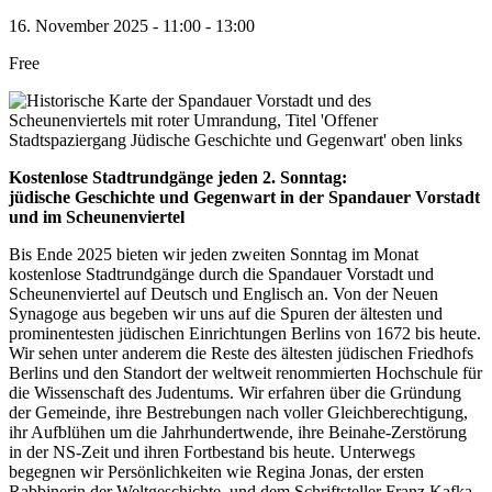
16. November 2025
-
11:00
-
13:00
Free
Kostenlose Stadtrundgänge jeden 2. Sonntag:
jüdische Geschichte und Gegenwart in der Spandauer Vorstadt
und im Scheunenviertel
Bis Ende 2025 bieten wir jeden zweiten Sonntag im Monat
kostenlose Stadtrundgänge durch die Spandauer Vorstadt und
Scheunenviertel auf Deutsch und Englisch an. Von der Neuen
Synagoge aus begeben wir uns auf die Spuren der ältesten und
prominentesten jüdischen Einrichtungen Berlins von 1672 bis heute.
Wir sehen unter anderem die Reste des ältesten jüdischen Friedhofs
Berlins und den Standort der weltweit renommierten Hochschule für
die Wissenschaft des Judentums. Wir erfahren über die Gründung
der Gemeinde, ihre Bestrebungen nach voller Gleichberechtigung,
ihr Aufblühen um die Jahrhundertwende, ihre Beinahe-Zerstörung
in der NS-Zeit und ihren Fortbestand bis heute. Unterwegs
begegnen wir Persönlichkeiten wie Regina Jonas, der ersten
Rabbinerin der Weltgeschichte, und dem Schriftsteller Franz Kafka,