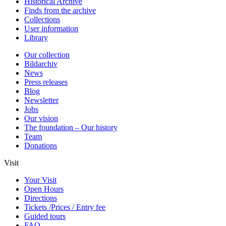
Historical Archive
Finds from the archive
Collections
User information
Library
Our collection
Bildarchiv
News
Press releases
Blog
Newsletter
Jobs
Our vision
The foundation – Our history
Team
Donations
Visit
Your Visit
Open Hours
Directions
Tickets /Prices / Entry fee
Guided tours
FAQ