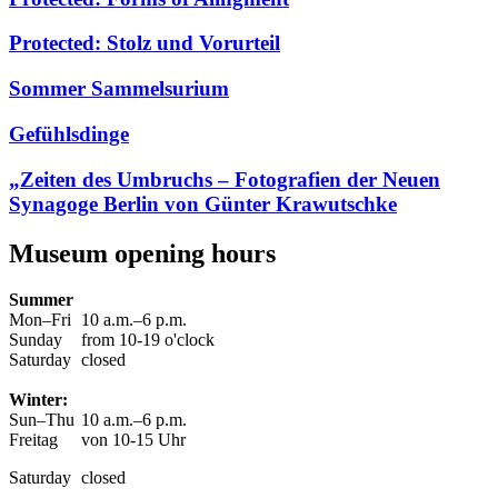
Protected: Stolz und Vorurteil
Sommer Sammelsurium
Gefühlsdinge
„Zeiten des Umbruchs – Fotografien der Neuen
Synagoge Berlin von Günter Krawutschke
Museum opening hours
Summer
Mon–Fri
10 a.m.–6 p.m.
Sunday
from 10-19 o'clock
Saturday
closed
Winter:
Sun–Thu
10 a.m.–6 p.m.
Freitag
von 10-15 Uhr
Saturday
closed