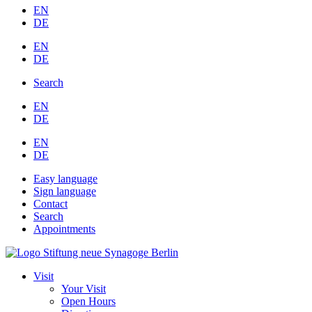
EN
DE
EN
DE
Search
EN
DE
EN
DE
Easy language
Sign language
Contact
Search
Appointments
Visit
Your Visit
Open Hours