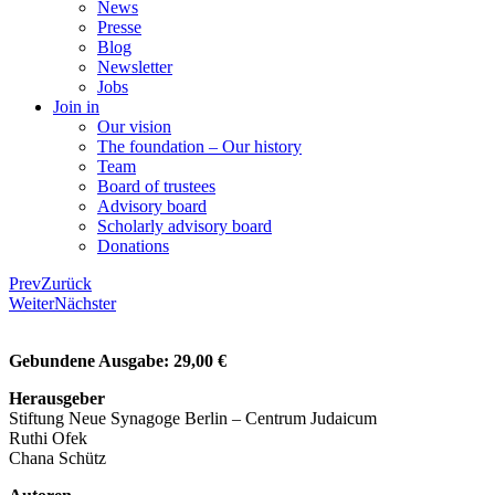
News
Presse
Blog
Newsletter
Jobs
Join in
Our vision
The foundation – Our history
Team
Board of trustees
Advisory board
Scholarly advisory board
Donations
Prev
Zurück
Weiter
Nächster
Gebundene Ausgabe: 29,00 €
Herausgeber
Stiftung Neue Synagoge Berlin – Centrum Judaicum
Ruthi Ofek
Chana Schütz