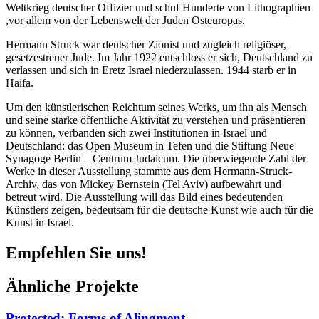
Weltkrieg deutscher Offizier und schuf Hunderte von Lithographien
,vor allem von der Lebenswelt der Juden Osteuropas.
Hermann Struck war deutscher Zionist und zugleich religiöser,
gesetzestreuer Jude. Im Jahr 1922 entschloss er sich, Deutschland zu
verlassen und sich in Eretz Israel niederzulassen. 1944 starb er in
Haifa.
Um den künstlerischen Reichtum seines Werks, um ihn als Mensch
und seine starke öffentliche Aktivität zu verstehen und präsentieren
zu können, verbanden sich zwei Institutionen in Israel und
Deutschland: das Open Museum in Tefen und die Stiftung Neue
Synagoge Berlin – Centrum Judaicum. Die überwiegende Zahl der
Werke in dieser Ausstellung stammte aus dem Hermann-Struck-
Archiv, das von Mickey Bernstein (Tel Aviv) aufbewahrt und
betreut wird. Die Ausstellung will das Bild eines bedeutenden
Künstlers zeigen, bedeutsam für die deutsche Kunst wie auch für die
Kunst in Israel.
Empfehlen Sie uns!
Ähnliche Projekte
Protected: Forms of Alingment