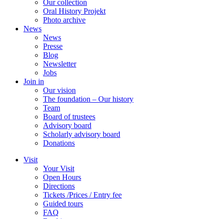
Our collection
Oral History Projekt
Photo archive
News
News
Presse
Blog
Newsletter
Jobs
Join in
Our vision
The foundation – Our history
Team
Board of trustees
Advisory board
Scholarly advisory board
Donations
Visit
Your Visit
Open Hours
Directions
Tickets /Prices / Entry fee
Guided tours
FAQ