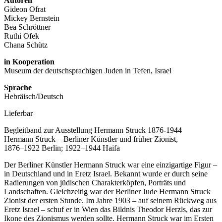
Autoren
Gideon Ofrat
Mickey Bernstein
Bea Schröttner
Ruthi Ofek
Chana Schütz
in Kooperation
Museum der deutschsprachigen Juden in Tefen, Israel
Sprache
Hebräisch/Deutsch
Lieferbar
Begleitband zur Ausstellung Hermann Struck 1876-1944
Hermann Struck – Berliner Künstler und früher Zionist,
1876–1922 Berlin; 1922–1944 Haifa
Der Berliner Künstler Hermann Struck war eine einzigartige Figur –
in Deutschland und in Eretz Israel. Bekannt wurde er durch seine
Radierungen von jüdischen Charakterköpfen, Porträts und
Landschaften. Gleichzeitig war der Berliner Jude Hermann Struck
Zionist der ersten Stunde. Im Jahre 1903 – auf seinem Rückweg aus
Eretz Israel – schuf er in Wien das Bildnis Theodor Herzls, das zur
Ikone des Zionismus werden sollte. Hermann Struck war im Ersten