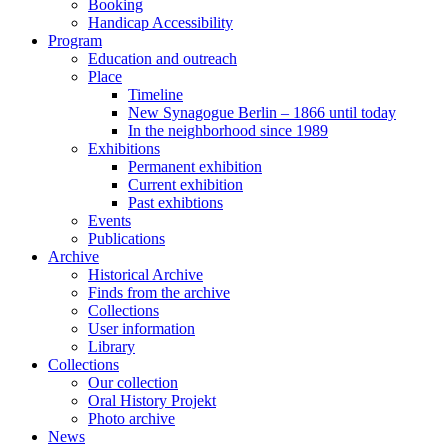
Booking
Handicap Accessibility
Program
Education and outreach
Place
Timeline
New Synagogue Berlin – 1866 until today
In the neighborhood since 1989
Exhibitions
Permanent exhibition
Current exhibition
Past exhibtions
Events
Publications
Archive
Historical Archive
Finds from the archive
Collections
User information
Library
Collections
Our collection
Oral History Projekt
Photo archive
News