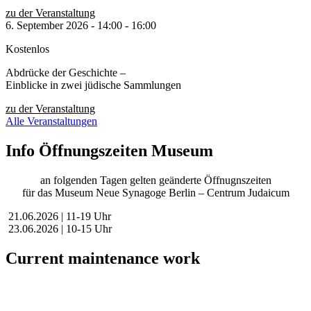
zu der Veranstaltung
6. September 2026
-
14:00
-
16:00
Kostenlos
Abdrücke der Geschichte –
Einblicke in zwei jüdische Sammlungen
zu der Veranstaltung
Alle Veranstaltungen
Info Öffnungszeiten Museum
an folgenden Tagen gelten geänderte Öffnugnszeiten
für das Museum Neue Synagoge Berlin – Centrum Judaicum
21.06.2026 | 11-19 Uhr
23.06.2026 | 10-15 Uhr
Current maintenance work
Dear visitors,
We are currently conducting scheduled maintenance on our website