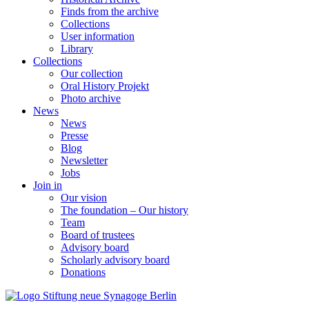
Finds from the archive
Collections
User information
Library
Collections
Our collection
Oral History Projekt
Photo archive
News
News
Presse
Blog
Newsletter
Jobs
Join in
Our vision
The foundation – Our history
Team
Board of trustees
Advisory board
Scholarly advisory board
Donations