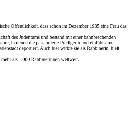
üdische Öffentlichkeit, dass schon im Dezember 1935 eine Frau das
enschaft des Judentums und bestand mit einer bahnbrechenden
ahre, in denen die passionierte Predigerin und einfühlsame
nstadt deportiert. Auch hier wirkte sie als Rabbinerin, hielt
n mehr als 1.000 Rabbinerinnen weltweit.