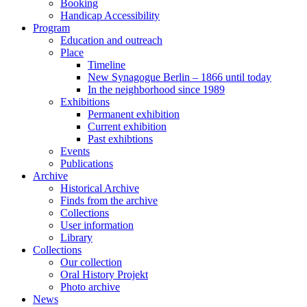
Booking
Handicap Accessibility
Program
Education and outreach
Place
Timeline
New Synagogue Berlin – 1866 until today
In the neighborhood since 1989
Exhibitions
Permanent exhibition
Current exhibition
Past exhibtions
Events
Publications
Archive
Historical Archive
Finds from the archive
Collections
User information
Library
Collections
Our collection
Oral History Projekt
Photo archive
News