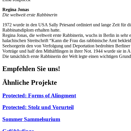
Regina Jonas
Die weltweit erste Rabbinerin
1972 wurde in den USA Sally Priesand ordiniert und lange Zeit für die
Rabbinatsdiplom erhalten hatte.
Regina Jonas, die weltweit erste Rabbinerin, wuchs in Berlin in sehr
halachischen Streitschrift “Kann die Frau das rabbinische Amt beklei
Seelsorgerin den von Verfolgung und Deportation bedrohten Berliner J
Vorträge und half den Mithäftlingen in ihrer Not. 1944 wurde sie in 
Die tatsächlich erste Rabbinerin der Welt legte einen wichtigen Grun
Empfehlen Sie uns!
Ähnliche Projekte
Protected: Forms of Alingment
Protected: Stolz und Vorurteil
Sommer Sammelsurium