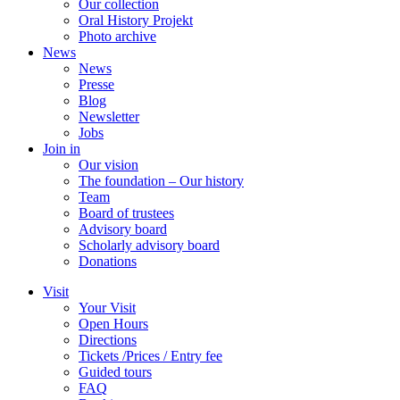
Our collection
Oral History Projekt
Photo archive
News
News
Presse
Blog
Newsletter
Jobs
Join in
Our vision
The foundation – Our history
Team
Board of trustees
Advisory board
Scholarly advisory board
Donations
Visit
Your Visit
Open Hours
Directions
Tickets /Prices / Entry fee
Guided tours
FAQ