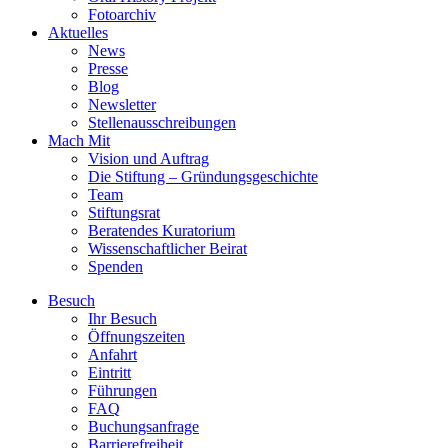
Fotoarchiv
Aktuelles
News
Presse
Blog
Newsletter
Stellenausschreibungen
Mach Mit
Vision und Auftrag
Die Stiftung – Gründungsgeschichte
Team
Stiftungsrat
Beratendes Kuratorium
Wissenschaftlicher Beirat
Spenden
Besuch
Ihr Besuch
Öffnungszeiten
Anfahrt
Eintritt
Führungen
FAQ
Buchungsanfrage
Barrierefreiheit