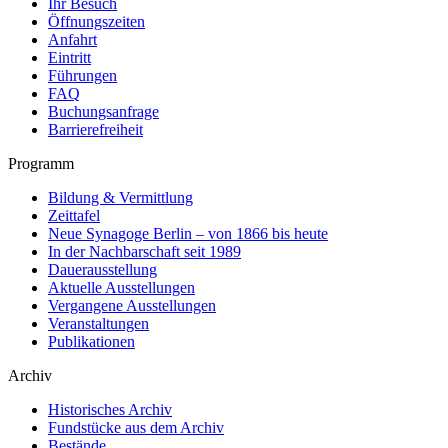
Ihr Besuch
Öffnungszeiten
Anfahrt
Eintritt
Führungen
FAQ
Buchungsanfrage
Barrierefreiheit
Programm
Bildung & Vermittlung
Zeittafel
Neue Synagoge Berlin – von 1866 bis heute
In der Nachbarschaft seit 1989
Dauerausstellung
Aktuelle Ausstellungen
Vergangene Ausstellungen
Veranstaltungen
Publikationen
Archiv
Historisches Archiv
Fundstücke aus dem Archiv
Bestände