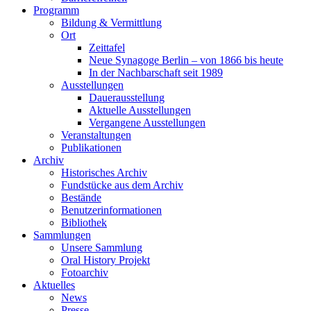
Programm
Bildung & Vermittlung
Ort
Zeittafel
Neue Synagoge Berlin – von 1866 bis heute
In der Nachbarschaft seit 1989
Ausstellungen
Dauerausstellung
Aktuelle Ausstellungen
Vergangene Ausstellungen
Veranstaltungen
Publikationen
Archiv
Historisches Archiv
Fundstücke aus dem Archiv
Bestände
Benutzerinformationen
Bibliothek
Sammlungen
Unsere Sammlung
Oral History Projekt
Fotoarchiv
Aktuelles
News
Presse