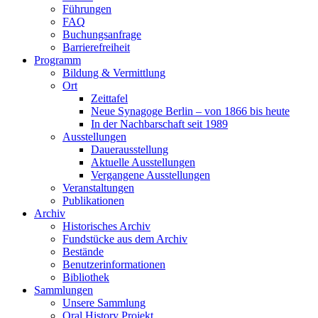
Führungen
FAQ
Buchungsanfrage
Barrierefreiheit
Programm
Bildung & Vermittlung
Ort
Zeittafel
Neue Synagoge Berlin – von 1866 bis heute
In der Nachbarschaft seit 1989
Ausstellungen
Dauerausstellung
Aktuelle Ausstellungen
Vergangene Ausstellungen
Veranstaltungen
Publikationen
Archiv
Historisches Archiv
Fundstücke aus dem Archiv
Bestände
Benutzerinformationen
Bibliothek
Sammlungen
Unsere Sammlung
Oral History Projekt