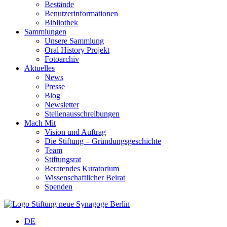
Bestände
Benutzerinformationen
Bibliothek
Sammlungen
Unsere Sammlung
Oral History Projekt
Fotoarchiv
Aktuelles
News
Presse
Blog
Newsletter
Stellenausschreibungen
Mach Mit
Vision und Auftrag
Die Stiftung – Gründungsgeschichte
Team
Stiftungsrat
Beratendes Kuratorium
Wissenschaftlicher Beirat
Spenden
DE