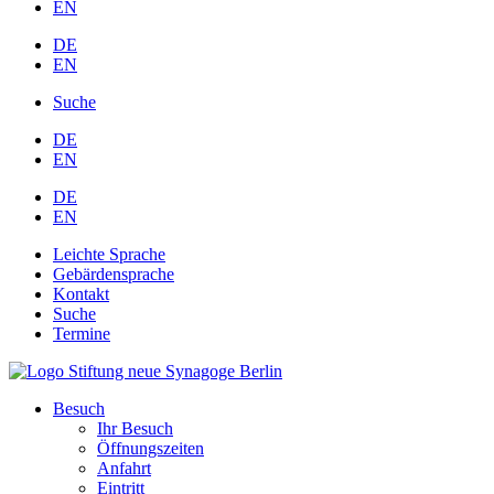
EN
DE
EN
Suche
DE
EN
DE
EN
Leichte Sprache
Gebärdensprache
Kontakt
Suche
Termine
Besuch
Ihr Besuch
Öffnungszeiten
Anfahrt
Eintritt