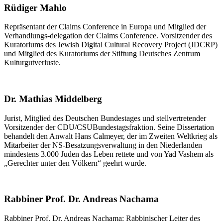
Rüdiger Mahlo
Repräsentant der Claims Conference in Europa und Mitglied der
Verhandlungs-delegation der Claims Conference. Vorsitzender des
Kuratoriums des Jewish Digital Cultural Recovery Project (JDCRP)
und Mitglied des Kuratoriums der Stiftung Deutsches Zentrum
Kulturgutverluste.
Dr. Mathias Middelberg
Jurist, Mitglied des Deutschen Bundestages und stellvertretender
Vorsitzender der CDU/CSU­Bundestagsfraktion. Seine Dissertation
behandelt den Anwalt Hans Calmeyer, der im Zweiten Weltkrieg als
Mitarbeiter der NS-Besatzungsverwaltung in den Niederlanden
mindestens 3.000 Juden das Leben rettete und von Yad Vashem als
„Gerechter unter den Völkern“ geehrt wurde.
Rabbiner Prof. Dr. Andreas Nachama
Rabbiner Prof. Dr. Andreas Nachama: Rabbinischer Leiter des