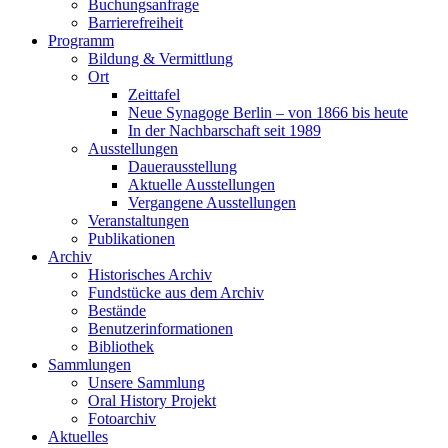
Buchungsanfrage
Barrierefreiheit
Programm
Bildung & Vermittlung
Ort
Zeittafel
Neue Synagoge Berlin – von 1866 bis heute
In der Nachbarschaft seit 1989
Ausstellungen
Dauerausstellung
Aktuelle Ausstellungen
Vergangene Ausstellungen
Veranstaltungen
Publikationen
Archiv
Historisches Archiv
Fundstücke aus dem Archiv
Bestände
Benutzerinformationen
Bibliothek
Sammlungen
Unsere Sammlung
Oral History Projekt
Fotoarchiv
Aktuelles