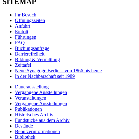
SITEMAP
Ihr Besuch
Öffnungszeiten
Anfahrt
Eintritt
Führungen
FAQ
Buchungsanfrage
Barrierefreiheit
Bildung & Vermittlung
Zeittafel
Neue Synagoge Berlin – von 1866 bis heute
In der Nachbarschaft seit 1989
Dauerausstellung
Vergangene Ausstellungen
Veranstaltungen
Vergangene Ausstellungen
Publikationen
Historisches Archiv
Fundstücke aus dem Archiv
Bestände
Benutzerinformationen
Bibliothek