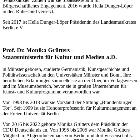
Senatskanzlei. Zudem war sie Staatssekretärin für
Bürgerschaftliches Engagement. 2016 wurde Hella Dunger-Löper
in den Ruhestand versetzt.
Seit 2017 ist Hella Dunger-Löper Präsidentin des Landesmusikrates
Berlin e.V.
Prof. Dr. Monika Grütters -
Staatsministerin für Kultur und Medien a.D.
in Münster geboren, studierte Germanistik, Kunstgeschichte und
Politikwissenschaft an den Universitäten Münster und Bonn. Ihre
beruflichen Erfahrungen sammelte sie an der Oper, im Verlagswesen
und im Museumsbereich, bevor sie in großen Unternehmen für
Kunst- und Kulturprogramme verantwortlich war.
Von 1998 bis 2013 war sie Vorstand der Stiftung „Brandenburger
Tor“. Seit 1999 ist sie Honorarprofessorin für Kulturmanagement an
der Freien Universität Berlin.
Von 2016 bis 2022 gehörte Monika Grütters dem Präsidium der
CDU Deutschlands an. Von 1995 bis 2005 war Monika Grütters
Mitglied im Abgeordnetenhaus von Berlin und dort wissenschafts-