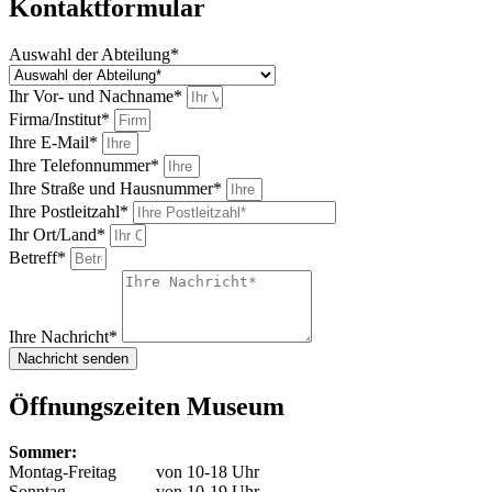
Kontaktformular
Auswahl der Abteilung*
Ihr Vor- und Nachname*
Firma/Institut*
Ihre E-Mail*
Ihre Telefonnummer*
Ihre Straße und Hausnummer*
Ihre Postleitzahl*
Ihr Ort/Land*
Betreff*
Ihre Nachricht*
Nachricht senden
Öffnungszeiten Museum
Sommer:
Montag-Freitag
von 10-18 Uhr
Sonntag
von 10-19 Uhr