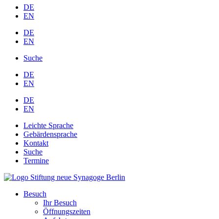
DE
EN
DE
EN
Suche
DE
EN
DE
EN
Leichte Sprache
Gebärdensprache
Kontakt
Suche
Termine
Besuch
Ihr Besuch
Öffnungszeiten