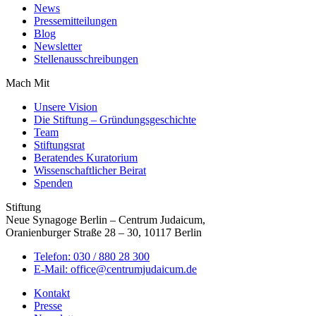
News
Pressemitteilungen
Blog
Newsletter
Stellenausschreibungen
Mach Mit
Unsere Vision
Die Stiftung – Gründungsgeschichte
Team
Stiftungsrat
Beratendes Kuratorium
Wissenschaftlicher Beirat
Spenden
Stiftung
Neue Synagoge Berlin – Centrum Judaicum,
Oranienburger Straße 28 – 30, 10117 Berlin
Telefon: 030 / 880 28 300
E-Mail: office@centrumjudaicum.de
Kontakt
Presse