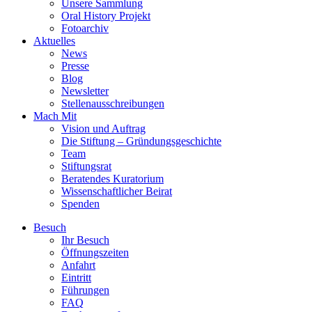
Unsere Sammlung
Oral History Projekt
Fotoarchiv
Aktuelles
News
Presse
Blog
Newsletter
Stellenausschreibungen
Mach Mit
Vision und Auftrag
Die Stiftung – Gründungsgeschichte
Team
Stiftungsrat
Beratendes Kuratorium
Wissenschaftlicher Beirat
Spenden
Besuch
Ihr Besuch
Öffnungszeiten
Anfahrt
Eintritt
Führungen
FAQ