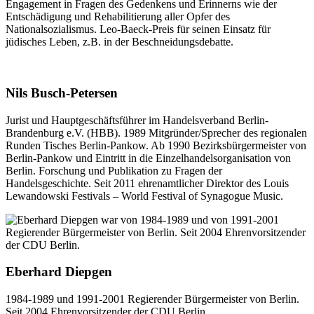
Engagement in Fragen des Gedenkens und Erinnerns wie der
Entschädigung und Rehabilitierung aller Opfer des
Nationalsozialismus. Leo-Baeck-Preis für seinen Einsatz für
jüdisches Leben, z.B. in der Beschneidungsdebatte.
Nils Busch-Petersen
Jurist und Hauptgeschäftsführer im Handelsverband Berlin-
Brandenburg e.V. (HBB). 1989 Mitgründer/Sprecher des regionalen
Runden Tisches Berlin-Pankow. Ab 1990 Bezirksbürgermeister von
Berlin-Pankow und Eintritt in die Einzelhandelsorganisation von
Berlin. Forschung und Publikation zu Fragen der
Handelsgeschichte. Seit 2011 ehrenamtlicher Direktor des Louis
Lewandowski Festivals – World Festival of Synagogue Music.
Eberhard Diepgen
1984-1989 und 1991-2001 Regierender Bürgermeister von Berlin.
Seit 2004 Ehrenvorsitzender der CDU Berlin.