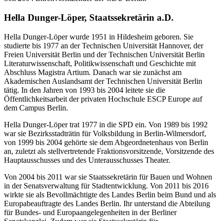
Hella Dunger-Löper, Staatssekretärin a.D.
Hella Dunger-Löper wurde 1951 in Hildesheim geboren. Sie
studierte bis 1977 an der Technischen Universität Hannover, der
Freien Universität Berlin und der Technischen Universität Berlin
Literaturwissenschaft, Politikwissenschaft und Geschichte mit
Abschluss Magistra Artium. Danach war sie zunächst am
Akademischen Auslandsamt der Technischen Universität Berlin
tätig. In den Jahren von 1993 bis 2004 leitete sie die
Öffentlichkeitsarbeit der privaten Hochschule ESCP Europe auf
dem Campus Berlin.
Hella Dunger-Löper trat 1977 in die SPD ein. Von 1989 bis 1992
war sie Bezirksstadträtin für Volksbildung in Berlin-Wilmersdorf,
von 1999 bis 2004 gehörte sie dem Abgeordnetenhaus von Berlin
an, zuletzt als stellvertretende Fraktionsvorsitzende, Vorsitzende des
Hauptausschusses und des Unterausschusses Theater.
Von 2004 bis 2011 war sie Staatssekretärin für Bauen und Wohnen
in der Senatsverwaltung für Stadtentwicklung. Von 2011 bis 2016
wirkte sie als Bevollmächtigte des Landes Berlin beim Bund und als
Europabeauftragte des Landes Berlin. Ihr unterstand die Abteilung
für Bundes- und Europaangelegenheiten in der Berliner