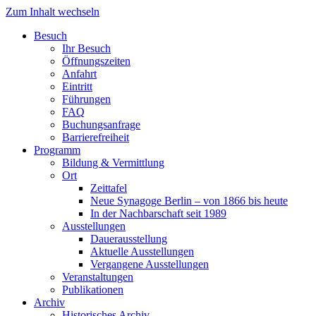
Zum Inhalt wechseln
Besuch
Ihr Besuch
Öffnungszeiten
Anfahrt
Eintritt
Führungen
FAQ
Buchungsanfrage
Barrierefreiheit
Programm
Bildung & Vermittlung
Ort
Zeittafel
Neue Synagoge Berlin – von 1866 bis heute
In der Nachbarschaft seit 1989
Ausstellungen
Dauerausstellung
Aktuelle Ausstellungen
Vergangene Ausstellungen
Veranstaltungen
Publikationen
Archiv
Historisches Archiv