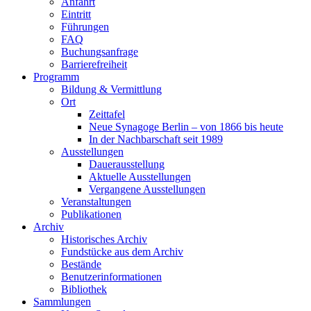
Anfahrt
Eintritt
Führungen
FAQ
Buchungsanfrage
Barrierefreiheit
Programm
Bildung & Vermittlung
Ort
Zeittafel
Neue Synagoge Berlin – von 1866 bis heute
In der Nachbarschaft seit 1989
Ausstellungen
Dauerausstellung
Aktuelle Ausstellungen
Vergangene Ausstellungen
Veranstaltungen
Publikationen
Archiv
Historisches Archiv
Fundstücke aus dem Archiv
Bestände
Benutzerinformationen
Bibliothek
Sammlungen