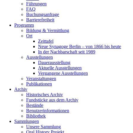
Führungen
FAQ
Buchungsanfrage
Barrierefreiheit
Programm
Bildung & Vermittlung
Ort
Zeittafel
Neue Synagoge Berlin – von 1866 bis heute
In der Nachbarschaft seit 1989
Ausstellungen
Dauerausstellung
Aktuelle Ausstellungen
Vergangene Ausstellungen
Veranstaltungen
Publikationen
Archiv
Historisches Archiv
Fundstücke aus dem Archiv
Bestände
Benutzerinformationen
Bibliothek
Sammlungen
Unsere Sammlung
Oral History Projekt