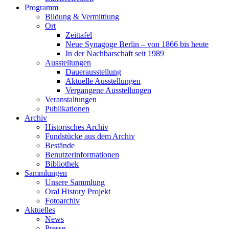
Programm
Bildung & Vermittlung
Ort
Zeittafel
Neue Synagoge Berlin – von 1866 bis heute
In der Nachbarschaft seit 1989
Ausstellungen
Dauerausstellung
Aktuelle Ausstellungen
Vergangene Ausstellungen
Veranstaltungen
Publikationen
Archiv
Historisches Archiv
Fundstücke aus dem Archiv
Bestände
Benutzerinformationen
Bibliothek
Sammlungen
Unsere Sammlung
Oral History Projekt
Fotoarchiv
Aktuelles
News
Presse