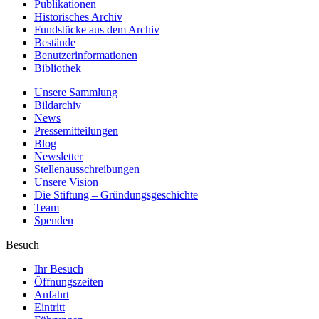
Publikationen
Historisches Archiv
Fundstücke aus dem Archiv
Bestände
Benutzerinformationen
Bibliothek
Unsere Sammlung
Bildarchiv
News
Pressemitteilungen
Blog
Newsletter
Stellenausschreibungen
Unsere Vision
Die Stiftung – Gründungsgeschichte
Team
Spenden
Besuch
Ihr Besuch
Öffnungszeiten
Anfahrt
Eintritt