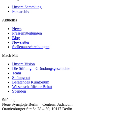
Unsere Sammlung
Fotoarchiv
Aktuelles
News
Pressemitteilungen
Blog
Newsletter
Stellenausschreibungen
Mach Mit
Unsere Vision
Die Stiftung – Gründungsgeschichte
Team
Stiftungsrat
Beratendes Kuratorium
Wissenschaftlicher Beirat
Spenden
Stiftung
Neue Synagoge Berlin – Centrum Judaicum,
Oranienburger Straße 28 – 30, 10117 Berlin