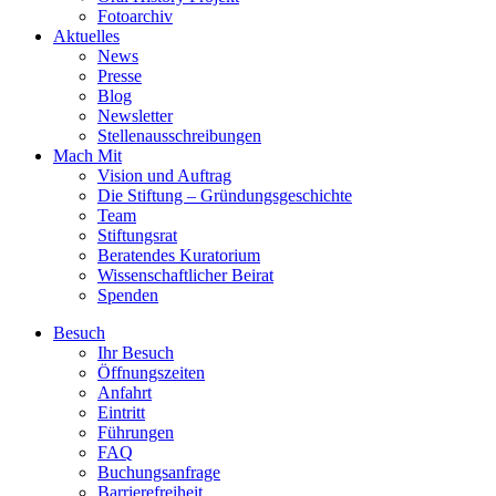
Fotoarchiv
Aktuelles
News
Presse
Blog
Newsletter
Stellenausschreibungen
Mach Mit
Vision und Auftrag
Die Stiftung – Gründungsgeschichte
Team
Stiftungsrat
Beratendes Kuratorium
Wissenschaftlicher Beirat
Spenden
Besuch
Ihr Besuch
Öffnungszeiten
Anfahrt
Eintritt
Führungen
FAQ
Buchungsanfrage
Barrierefreiheit