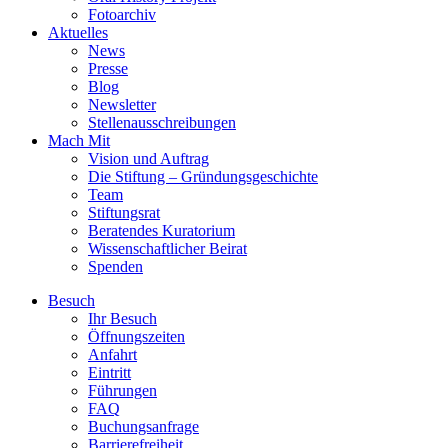
Fotoarchiv
Aktuelles
News
Presse
Blog
Newsletter
Stellenausschreibungen
Mach Mit
Vision und Auftrag
Die Stiftung – Gründungsgeschichte
Team
Stiftungsrat
Beratendes Kuratorium
Wissenschaftlicher Beirat
Spenden
Besuch
Ihr Besuch
Öffnungszeiten
Anfahrt
Eintritt
Führungen
FAQ
Buchungsanfrage
Barrierefreiheit