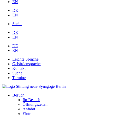
EN
DE
EN
Suche
DE
EN
DE
EN
Leichte Sprache
Gebärdensprache
Kontakt
Suche
Termine
Besuch
Ihr Besuch
Öffnungszeiten
Anfahrt
Eintritt