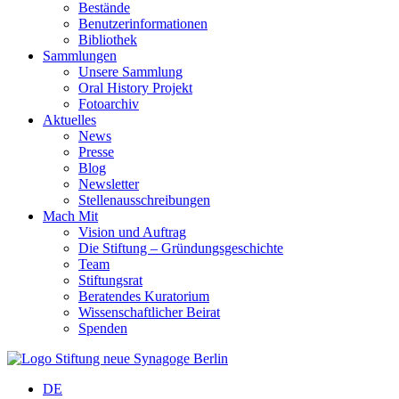
Bestände
Benutzerinformationen
Bibliothek
Sammlungen
Unsere Sammlung
Oral History Projekt
Fotoarchiv
Aktuelles
News
Presse
Blog
Newsletter
Stellenausschreibungen
Mach Mit
Vision und Auftrag
Die Stiftung – Gründungsgeschichte
Team
Stiftungsrat
Beratendes Kuratorium
Wissenschaftlicher Beirat
Spenden
DE