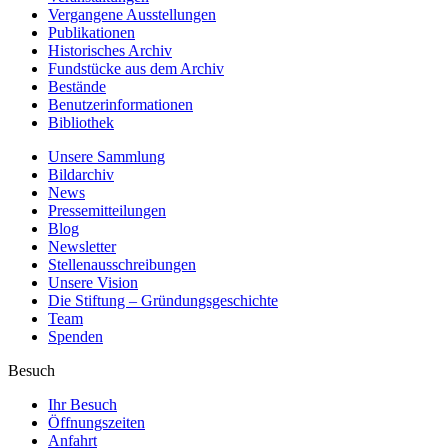
Vergangene Ausstellungen
Publikationen
Historisches Archiv
Fundstücke aus dem Archiv
Bestände
Benutzerinformationen
Bibliothek
Unsere Sammlung
Bildarchiv
News
Pressemitteilungen
Blog
Newsletter
Stellenausschreibungen
Unsere Vision
Die Stiftung – Gründungsgeschichte
Team
Spenden
Besuch
Ihr Besuch
Öffnungszeiten
Anfahrt