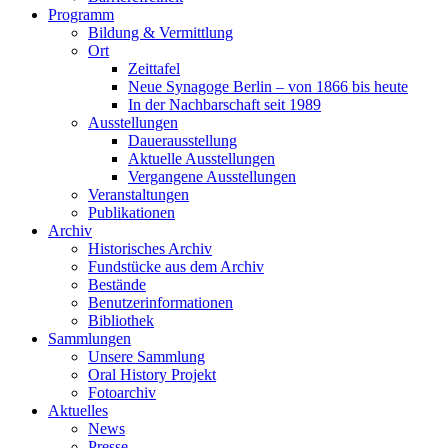
Programm
Bildung & Vermittlung
Ort
Zeittafel
Neue Synagoge Berlin – von 1866 bis heute
In der Nachbarschaft seit 1989
Ausstellungen
Dauerausstellung
Aktuelle Ausstellungen
Vergangene Ausstellungen
Veranstaltungen
Publikationen
Archiv
Historisches Archiv
Fundstücke aus dem Archiv
Bestände
Benutzerinformationen
Bibliothek
Sammlungen
Unsere Sammlung
Oral History Projekt
Fotoarchiv
Aktuelles
News
Presse