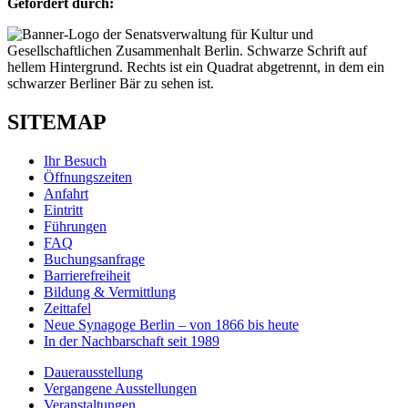
Gefördert durch:
SITEMAP
Ihr Besuch
Öffnungszeiten
Anfahrt
Eintritt
Führungen
FAQ
Buchungsanfrage
Barrierefreiheit
Bildung & Vermittlung
Zeittafel
Neue Synagoge Berlin – von 1866 bis heute
In der Nachbarschaft seit 1989
Dauerausstellung
Vergangene Ausstellungen
Veranstaltungen