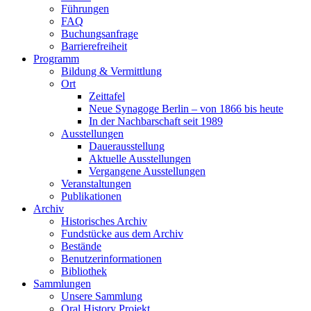
Führungen
FAQ
Buchungsanfrage
Barrierefreiheit
Programm
Bildung & Vermittlung
Ort
Zeittafel
Neue Synagoge Berlin – von 1866 bis heute
In der Nachbarschaft seit 1989
Ausstellungen
Dauerausstellung
Aktuelle Ausstellungen
Vergangene Ausstellungen
Veranstaltungen
Publikationen
Archiv
Historisches Archiv
Fundstücke aus dem Archiv
Bestände
Benutzerinformationen
Bibliothek
Sammlungen
Unsere Sammlung
Oral History Projekt