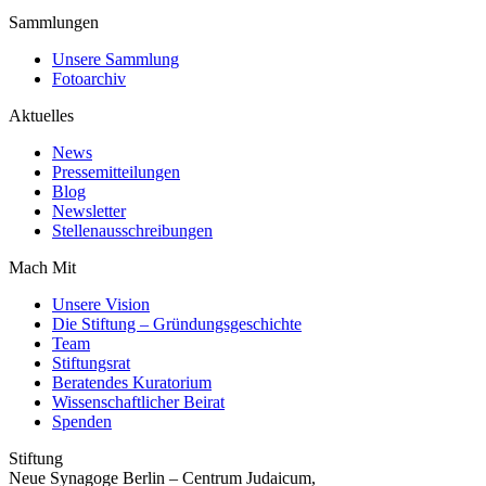
Sammlungen
Unsere Sammlung
Fotoarchiv
Aktuelles
News
Pressemitteilungen
Blog
Newsletter
Stellenausschreibungen
Mach Mit
Unsere Vision
Die Stiftung – Gründungsgeschichte
Team
Stiftungsrat
Beratendes Kuratorium
Wissenschaftlicher Beirat
Spenden
Stiftung
Neue Synagoge Berlin – Centrum Judaicum,