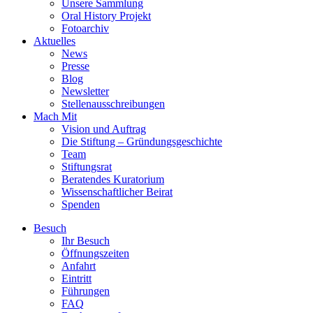
Unsere Sammlung
Oral History Projekt
Fotoarchiv
Aktuelles
News
Presse
Blog
Newsletter
Stellenausschreibungen
Mach Mit
Vision und Auftrag
Die Stiftung – Gründungsgeschichte
Team
Stiftungsrat
Beratendes Kuratorium
Wissenschaftlicher Beirat
Spenden
Besuch
Ihr Besuch
Öffnungszeiten
Anfahrt
Eintritt
Führungen
FAQ