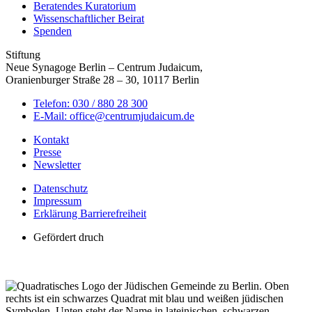
Beratendes Kuratorium
Wissenschaftlicher Beirat
Spenden
Stiftung
Neue Synagoge Berlin – Centrum Judaicum,
Oranienburger Straße 28 – 30, 10117 Berlin
Telefon: 030 / 880 28 300
E-Mail: office@centrumjudaicum.de
Kontakt
Presse
Newsletter
Datenschutz
Impressum
Erklärung Barrierefreiheit
Gefördert druch