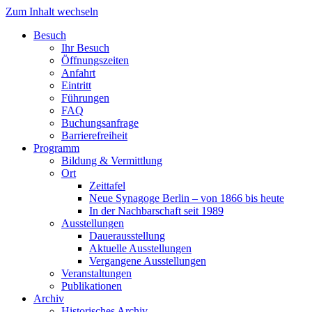
Zum Inhalt wechseln
Besuch
Ihr Besuch
Öffnungszeiten
Anfahrt
Eintritt
Führungen
FAQ
Buchungsanfrage
Barrierefreiheit
Programm
Bildung & Vermittlung
Ort
Zeittafel
Neue Synagoge Berlin – von 1866 bis heute
In der Nachbarschaft seit 1989
Ausstellungen
Dauerausstellung
Aktuelle Ausstellungen
Vergangene Ausstellungen
Veranstaltungen
Publikationen
Archiv
Historisches Archiv