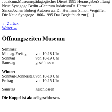
Judaicum.Museumspädagogischer Dienst 1995 HerausgeberStiftung
Neue Synagoge Berlin –Centrum JudaicumDr. Hermann
SimonJochen Boberg Autoren u.a.Dr. Hermann Simon Vergriffen
Die Neue Synagoge 1866–1995 Das Begleitbuch zur […]
←
Zurück
Weiter
→
Öffnungszeiten Museum
Sommer:
Montag-Freitag
von 10-18 Uhr
Sonntag
von 10-19 Uhr
Samstag
geschlossen
Winter:
Sonntag-Donnerstag
von 10-18 Uhr
Freitag
von 10-15 Uhr
Samstag
geschlossen
Die Kuppel ist aktuell geschlossen.