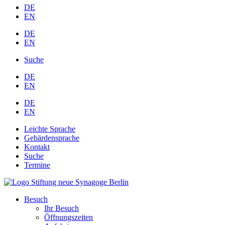
DE
EN
DE
EN
Suche
DE
EN
DE
EN
Leichte Sprache
Gebärdensprache
Kontakt
Suche
Termine
Besuch
Ihr Besuch
Öffnungszeiten