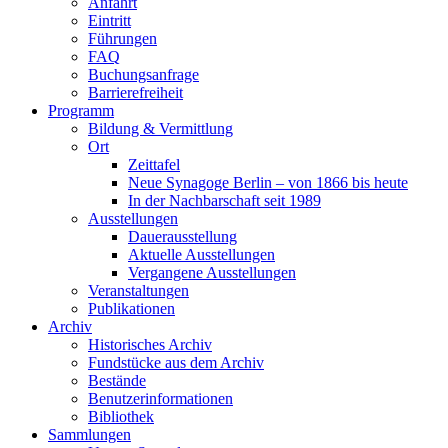
Anfahrt
Eintritt
Führungen
FAQ
Buchungsanfrage
Barrierefreiheit
Programm
Bildung & Vermittlung
Ort
Zeittafel
Neue Synagoge Berlin – von 1866 bis heute
In der Nachbarschaft seit 1989
Ausstellungen
Dauerausstellung
Aktuelle Ausstellungen
Vergangene Ausstellungen
Veranstaltungen
Publikationen
Archiv
Historisches Archiv
Fundstücke aus dem Archiv
Bestände
Benutzerinformationen
Bibliothek
Sammlungen