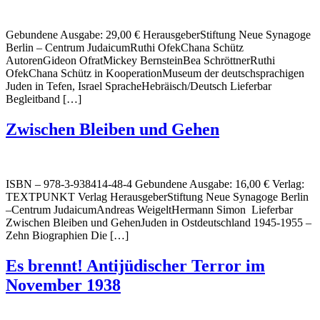
Gebundene Ausgabe: 29,00 € HerausgeberStiftung Neue Synagoge
Berlin – Centrum JudaicumRuthi OfekChana Schütz
AutorenGideon OfratMickey BernsteinBea SchröttnerRuthi
OfekChana Schütz in KooperationMuseum der deutschsprachigen
Juden in Tefen, Israel SpracheHebräisch/Deutsch Lieferbar
Begleitband […]
Zwischen Bleiben und Gehen
ISBN – 978-3-938414-48-4 Gebundene Ausgabe: 16,00 € Verlag:
TEXTPUNKT Verlag HerausgeberStiftung Neue Synagoge Berlin
–Centrum JudaicumAndreas WeigeltHermann Simon Lieferbar
Zwischen Bleiben und GehenJuden in Ostdeutschland 1945-1955 –
Zehn Biographien Die […]
Es brennt! Antijüdischer Terror im
November 1938