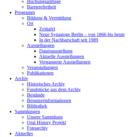
Buchungsanfrage
Barrierefreiheit
Programm
Bildung & Vermittlung
Ort
Zeittafel
Neue Synagoge Berlin – von 1866 bis heute
In der Nachbarschaft seit 1989
Ausstellungen
Dauerausstellung
Aktuelle Ausstellungen
Vergangene Ausstellungen
Veranstaltungen
Publikationen
Archiv
Historisches Archiv
Fundstücke aus dem Archiv
Bestände
Benutzerinformationen
Bibliothek
Sammlungen
Unsere Sammlung
Oral History Projekt
Fotoarchiv
Aktuelles