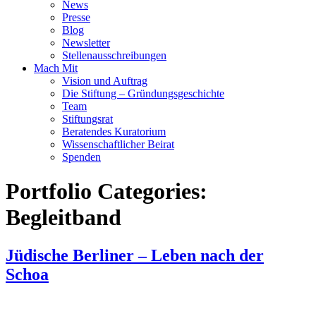
News
Presse
Blog
Newsletter
Stellenausschreibungen
Mach Mit
Vision und Auftrag
Die Stiftung – Gründungsgeschichte
Team
Stiftungsrat
Beratendes Kuratorium
Wissenschaftlicher Beirat
Spenden
Portfolio Categories:
Begleitband
Jüdische Berliner – Leben nach der
Schoa