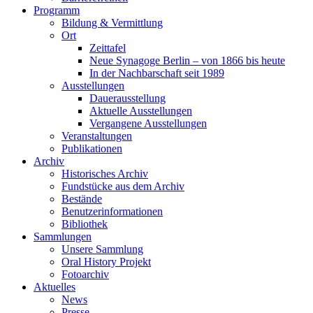
Programm
Bildung & Vermittlung
Ort
Zeittafel
Neue Synagoge Berlin – von 1866 bis heute
In der Nachbarschaft seit 1989
Ausstellungen
Dauerausstellung
Aktuelle Ausstellungen
Vergangene Ausstellungen
Veranstaltungen
Publikationen
Archiv
Historisches Archiv
Fundstücke aus dem Archiv
Bestände
Benutzerinformationen
Bibliothek
Sammlungen
Unsere Sammlung
Oral History Projekt
Fotoarchiv
Aktuelles
News
Presse