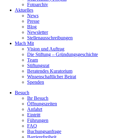
Fotoarchiv
Aktuelles
News
Presse
Blog
Newsletter
Stellenausschreibungen
Mach Mit
Vision und Auftrag
Die Stiftung – Gründungsgeschichte
Team
Stiftungsrat
Beratendes Kuratorium
Wissenschaftlicher Beirat
Spenden
Besuch
Ihr Besuch
Öffnungszeiten
Anfahrt
Eintritt
Führungen
FAQ
Buchungsanfrage
Barrierefreiheit