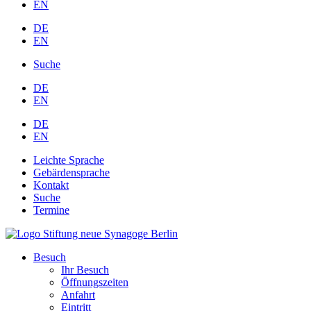
EN
DE
EN
Suche
DE
EN
DE
EN
Leichte Sprache
Gebärdensprache
Kontakt
Suche
Termine
Besuch
Ihr Besuch
Öffnungszeiten
Anfahrt
Eintritt