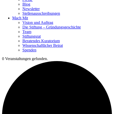
Blog
Newsletter
Stellenausschreibungen
Mach Mit
Vision und Auftrag
Die Stiftung – Gründungsgeschichte
Team
Stiftungsrat
Beratendes Kuratorium
Wissenschaftlicher Beirat
Spenden
0 Veranstaltungen gefunden.