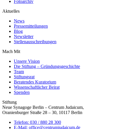
Fotoarchiv
Aktuelles
News
Pressemitteilungen
Blog
Newsletter
Stellenausschreibungen
Mach Mit
Unsere Vision
Die Stiftung – Gründungsgeschichte
Team
Stiftungsrat
Beratendes Kuratorium
Wissenschaftlicher Beirat
Spenden
Stiftung
Neue Synagoge Berlin – Centrum Judaicum,
Oranienburger Straße 28 – 30, 10117 Berlin
Telefon: 030 / 880 28 300
E-Mail: office@centrumjudaicum.de