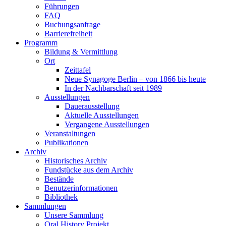
Führungen
FAQ
Buchungsanfrage
Barrierefreiheit
Programm
Bildung & Vermittlung
Ort
Zeittafel
Neue Synagoge Berlin – von 1866 bis heute
In der Nachbarschaft seit 1989
Ausstellungen
Dauerausstellung
Aktuelle Ausstellungen
Vergangene Ausstellungen
Veranstaltungen
Publikationen
Archiv
Historisches Archiv
Fundstücke aus dem Archiv
Bestände
Benutzerinformationen
Bibliothek
Sammlungen
Unsere Sammlung
Oral History Projekt