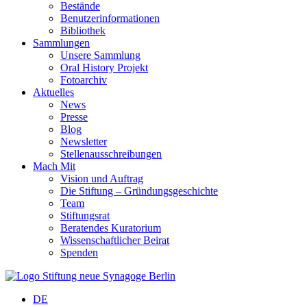
Bestände
Benutzerinformationen
Bibliothek
Sammlungen
Unsere Sammlung
Oral History Projekt
Fotoarchiv
Aktuelles
News
Presse
Blog
Newsletter
Stellenausschreibungen
Mach Mit
Vision und Auftrag
Die Stiftung – Gründungsgeschichte
Team
Stiftungsrat
Beratendes Kuratorium
Wissenschaftlicher Beirat
Spenden
DE