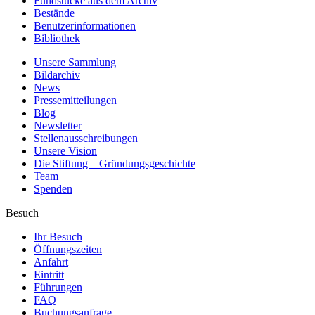
Fundstücke aus dem Archiv
Bestände
Benutzerinformationen
Bibliothek
Unsere Sammlung
Bildarchiv
News
Pressemitteilungen
Blog
Newsletter
Stellenausschreibungen
Unsere Vision
Die Stiftung – Gründungsgeschichte
Team
Spenden
Besuch
Ihr Besuch
Öffnungszeiten
Anfahrt
Eintritt
Führungen
FAQ
Buchungsanfrage