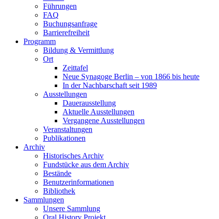
Führungen
FAQ
Buchungsanfrage
Barrierefreiheit
Programm
Bildung & Vermittlung
Ort
Zeittafel
Neue Synagoge Berlin – von 1866 bis heute
In der Nachbarschaft seit 1989
Ausstellungen
Dauerausstellung
Aktuelle Ausstellungen
Vergangene Ausstellungen
Veranstaltungen
Publikationen
Archiv
Historisches Archiv
Fundstücke aus dem Archiv
Bestände
Benutzerinformationen
Bibliothek
Sammlungen
Unsere Sammlung
Oral History Projekt