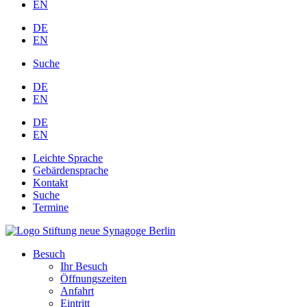
EN
DE
EN
Suche
DE
EN
DE
EN
Leichte Sprache
Gebärdensprache
Kontakt
Suche
Termine
Besuch
Ihr Besuch
Öffnungszeiten
Anfahrt
Eintritt