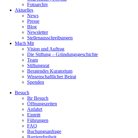
Fotoarchiv
Aktuelles
News
Presse
Blog
Newsletter
Stellenausschreibungen
Mach Mit
Vision und Auftrag
Die Stiftung – Gründungsgeschichte
Team
Stiftungsrat
Beratendes Kuratorium
Wissenschaftlicher Beirat
Spenden
Besuch
Ihr Besuch
Öffnungszeiten
Anfahrt
Eintritt
Führungen
FAQ
Buchungsanfrage
Barrierefreiheit