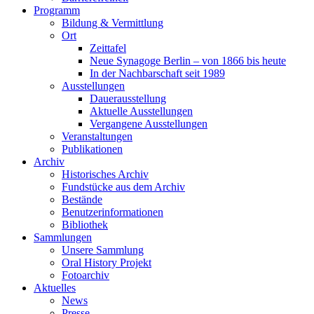
Programm
Bildung & Vermittlung
Ort
Zeittafel
Neue Synagoge Berlin – von 1866 bis heute
In der Nachbarschaft seit 1989
Ausstellungen
Dauerausstellung
Aktuelle Ausstellungen
Vergangene Ausstellungen
Veranstaltungen
Publikationen
Archiv
Historisches Archiv
Fundstücke aus dem Archiv
Bestände
Benutzerinformationen
Bibliothek
Sammlungen
Unsere Sammlung
Oral History Projekt
Fotoarchiv
Aktuelles
News
Presse