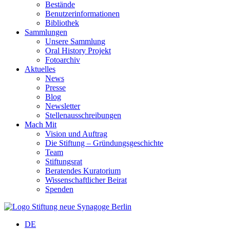
Bestände
Benutzerinformationen
Bibliothek
Sammlungen
Unsere Sammlung
Oral History Projekt
Fotoarchiv
Aktuelles
News
Presse
Blog
Newsletter
Stellenausschreibungen
Mach Mit
Vision und Auftrag
Die Stiftung – Gründungsgeschichte
Team
Stiftungsrat
Beratendes Kuratorium
Wissenschaftlicher Beirat
Spenden
DE