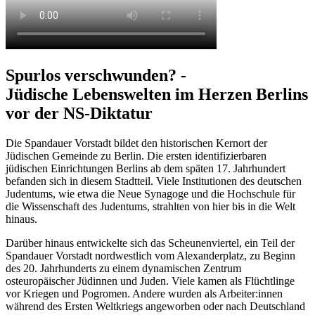
Spurlos verschwunden? -
Jüdische Lebenswelten im Herzen Berlins
vor der NS-Diktatur
Die Spandauer Vorstadt bildet den historischen Kernort der
Jüdischen Gemeinde zu Berlin. Die ersten identifizierbaren
jüdischen Einrichtungen Berlins ab dem späten 17. Jahrhundert
befanden sich in diesem Stadtteil. Viele Institutionen des deutschen
Judentums, wie etwa die Neue Synagoge und die Hochschule für
die Wissenschaft des Judentums, strahlten von hier bis in die Welt
hinaus.
Darüber hinaus entwickelte sich das Scheunenviertel, ein Teil der
Spandauer Vorstadt nordwestlich vom Alexanderplatz, zu Beginn
des 20. Jahrhunderts zu einem dynamischen Zentrum
osteuropäischer Jüdinnen und Juden. Viele kamen als Flüchtlinge
vor Kriegen und Pogromen. Andere wurden als Arbeiter:innen
während des Ersten Weltkriegs angeworben oder nach Deutschland