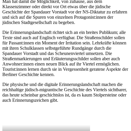
Man hat damit die Möglichkeit, von zuhause, aus dem
Klassenzimmer oder direkt vor Ort etwas über die jüdische
Geschichte der Spandauer Vorstadt vor der NS-Diktatur zu erfahren
und sich auf die Spuren von einzelnen Protagonist:innen der
jüdischen Stadtgesellschaft zu begeben.
Die Erinnerungslandschaft richtet sich an ein breites Publikum; alle
Texte sind auch auf Englisch verfügbar. Die Straßenschilder sollen
für Passant:innen ein Moment der Irritation sein. Lehrkräfte können
mit ihren Schulklassen selbstgeführte Rundgänge durch die
Spandauer Vorstadt und das Scheunenviertel umsetzen. Die
Straßenmarkierungen und Erläuterungsschilder sollen aber auch
Anwohner:innen einen neuen Blick auf ihr Viertel ermöglichen.
Tourist:innen lernen durch sie in Vergessenheit geratene Aspekte der
Berliner Geschichte kennen.
Die physische und die digitale Erinnerungslandschaft machen die
reichhaltige jüdisch-migrantische Geschichte des Viertels sichtbarer,
das heute scheinbar geschichtslos ist, da es kaum Stolpersteine oder
auch Erinnerungszeichen gibt.