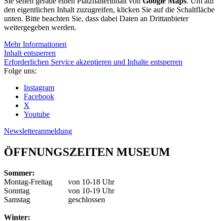
Sie sehen gerade einen Platzhalterinhalt von
Google Maps
. Um auf
den eigentlichen Inhalt zuzugreifen, klicken Sie auf die Schaltfläche
unten. Bitte beachten Sie, dass dabei Daten an Drittanbieter
weitergegeben werden.
Mehr Informationen
Inhalt entsperren
Erforderlichen Service akzeptieren und Inhalte entsperren
Folge uns:
Instagram
Facebook
X
Youtube
Newsletteranmeldung
ÖFFNUNGSZEITEN MUSEUM
Sommer:
Montag-Freitag
von 10-18 Uhr
Sonntag
von 10-19 Uhr
Samstag
geschlossen
Winter: