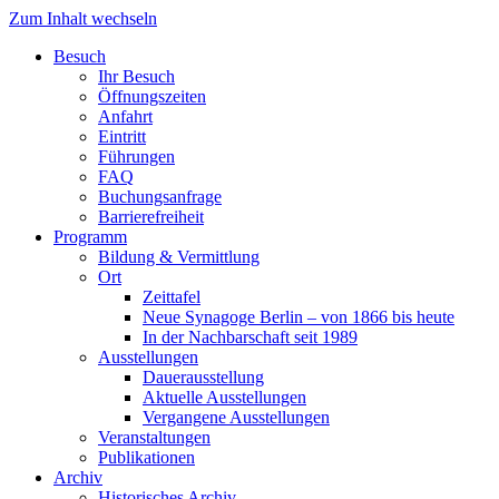
Zum Inhalt wechseln
Besuch
Ihr Besuch
Öffnungszeiten
Anfahrt
Eintritt
Führungen
FAQ
Buchungsanfrage
Barrierefreiheit
Programm
Bildung & Vermittlung
Ort
Zeittafel
Neue Synagoge Berlin – von 1866 bis heute
In der Nachbarschaft seit 1989
Ausstellungen
Dauerausstellung
Aktuelle Ausstellungen
Vergangene Ausstellungen
Veranstaltungen
Publikationen
Archiv
Historisches Archiv