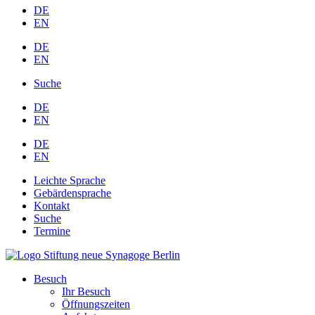
DE
EN
DE
EN
Suche
DE
EN
DE
EN
Leichte Sprache
Gebärdensprache
Kontakt
Suche
Termine
Besuch
Ihr Besuch
Öffnungszeiten