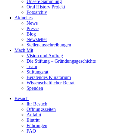
Unsere Sammlung
Oral History Projekt
Fotoarchiv
Aktuelles
News
Presse
Blog
Newsletter
Stellenausschreibungen
Mach Mit
Vision und Auftrag
Die Stiftung – Gründungsgeschichte
Team
Stiftungsrat
Beratendes Kuratorium
Wissenschaftlicher Beirat
Spenden
Besuch
Ihr Besuch
Öffnungszeiten
Anfahrt
Eintritt
Führungen
FAQ