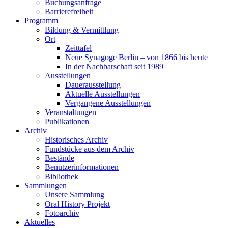
Buchungsanfrage
Barrierefreiheit
Programm
Bildung & Vermittlung
Ort
Zeittafel
Neue Synagoge Berlin – von 1866 bis heute
In der Nachbarschaft seit 1989
Ausstellungen
Dauerausstellung
Aktuelle Ausstellungen
Vergangene Ausstellungen
Veranstaltungen
Publikationen
Archiv
Historisches Archiv
Fundstücke aus dem Archiv
Bestände
Benutzerinformationen
Bibliothek
Sammlungen
Unsere Sammlung
Oral History Projekt
Fotoarchiv
Aktuelles