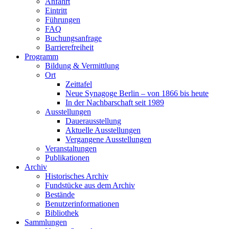
Anfahrt
Eintritt
Führungen
FAQ
Buchungsanfrage
Barrierefreiheit
Programm
Bildung & Vermittlung
Ort
Zeittafel
Neue Synagoge Berlin – von 1866 bis heute
In der Nachbarschaft seit 1989
Ausstellungen
Dauerausstellung
Aktuelle Ausstellungen
Vergangene Ausstellungen
Veranstaltungen
Publikationen
Archiv
Historisches Archiv
Fundstücke aus dem Archiv
Bestände
Benutzerinformationen
Bibliothek
Sammlungen