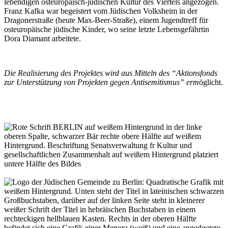
lebendigen osteuropäisch-jüdischen Kultur des Viertels angezogen.
Franz Kafka war begeistert vom Jüdischen Volksheim in der
Dragonerstraße (heute Max-Beer-Straße), einem Jugendtreff für
osteuropäische jüdische Kinder, wo seine letzte Lebensgefährtin
Dora Diamant arbeitete.
Die Realisierung des Projektes wird aus Mitteln des “Aktionsfonds
zur Unterstützung von Projekten gegen Antisemitismus” erm
öglicht.