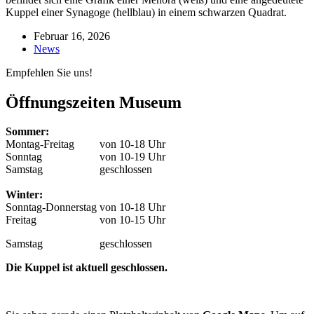
Februar 16, 2026
News
Empfehlen Sie uns!
Öffnungszeiten Museum
Sommer:
Montag-Freitag
von 10-18 Uhr
Sonntag
von 10-19 Uhr
Samstag
geschlossen
Winter:
Sonntag-Donnerstag
von 10-18 Uhr
Freitag
von 10-15 Uhr
Samstag
geschlossen
Die Kuppel ist aktuell geschlossen.