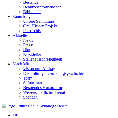
Bestände
Benutzerinformationen
Bibliothek
Sammlungen
Unsere Sammlung
Oral History Projekt
Fotoarchiv
Aktuelles
News
Presse
Blog
Newsletter
Stellenausschreibungen
Mach Mit
Vision und Auftrag
Die Stiftung – Gründungsgeschichte
Team
Stiftungsrat
Beratendes Kuratorium
Wissenschaftlicher Beirat
Spenden
DE