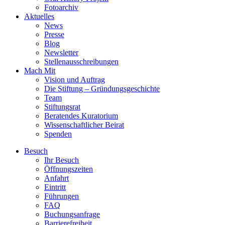
Fotoarchiv
Aktuelles
News
Presse
Blog
Newsletter
Stellenausschreibungen
Mach Mit
Vision und Auftrag
Die Stiftung – Gründungsgeschichte
Team
Stiftungsrat
Beratendes Kuratorium
Wissenschaftlicher Beirat
Spenden
Besuch
Ihr Besuch
Öffnungszeiten
Anfahrt
Eintritt
Führungen
FAQ
Buchungsanfrage
Barrierefreiheit