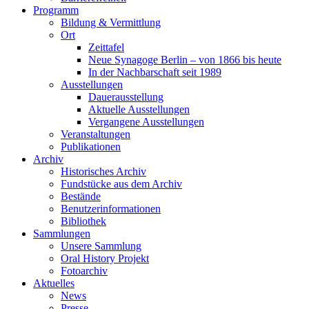
Programm
Bildung & Vermittlung
Ort
Zeittafel
Neue Synagoge Berlin – von 1866 bis heute
In der Nachbarschaft seit 1989
Ausstellungen
Dauerausstellung
Aktuelle Ausstellungen
Vergangene Ausstellungen
Veranstaltungen
Publikationen
Archiv
Historisches Archiv
Fundstücke aus dem Archiv
Bestände
Benutzerinformationen
Bibliothek
Sammlungen
Unsere Sammlung
Oral History Projekt
Fotoarchiv
Aktuelles
News
Presse