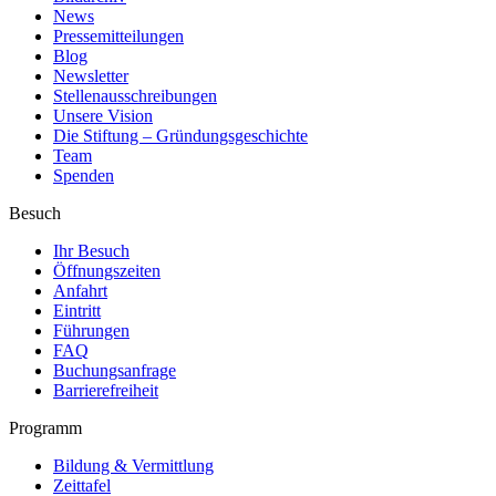
News
Pressemitteilungen
Blog
Newsletter
Stellenausschreibungen
Unsere Vision
Die Stiftung – Gründungsgeschichte
Team
Spenden
Besuch
Ihr Besuch
Öffnungszeiten
Anfahrt
Eintritt
Führungen
FAQ
Buchungsanfrage
Barrierefreiheit
Programm
Bildung & Vermittlung
Zeittafel