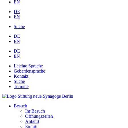
EN
DE
EN
Suche
DE
EN
DE
EN
Leichte Sprache
Gebärdensprache
Kontakt
Suche
Termine
Besuch
Ihr Besuch
Öffnungszeiten
Anfahrt
Eintritt