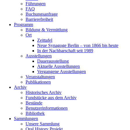
Führungen
FAQ
Buchungsanfrage
Barrierefreiheit
Programm
Bildung & Vermittlung
Ort
Zeittafel
Neue Synagoge Berlin – von 1866 bis heute
In der Nachbarschaft seit 1989
Ausstellungen
Dauerausstellung
Aktuelle Ausstellungen
Vergangene Ausstellungen
Veranstaltungen
Publikationen
Archiv
Historisches Archiv
Fundstücke aus dem Archiv
Bestände
Benutzerinformationen
Bibliothek
Sammlungen
Unsere Sammlung
Oral History Projekt