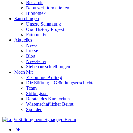
Bestände
Benutzerinformationen
Bibliothek
Sammlungen
Unsere Sammlung
Oral History Projekt
Fotoarchiv
Aktuelles
News
Presse
Blog
Newsletter
Stellenausschreibungen
Mach Mit
Vision und Auftrag
Die Stiftung – Gründungsgeschichte
Team
Stiftungsrat
Beratendes Kuratorium
Wissenschaftlicher Beirat
Spenden
DE