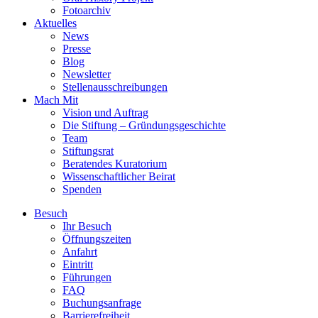
Fotoarchiv
Aktuelles
News
Presse
Blog
Newsletter
Stellenausschreibungen
Mach Mit
Vision und Auftrag
Die Stiftung – Gründungsgeschichte
Team
Stiftungsrat
Beratendes Kuratorium
Wissenschaftlicher Beirat
Spenden
Besuch
Ihr Besuch
Öffnungszeiten
Anfahrt
Eintritt
Führungen
FAQ
Buchungsanfrage
Barrierefreiheit