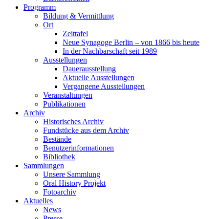
Programm
Bildung & Vermittlung
Ort
Zeittafel
Neue Synagoge Berlin – von 1866 bis heute
In der Nachbarschaft seit 1989
Ausstellungen
Dauerausstellung
Aktuelle Ausstellungen
Vergangene Ausstellungen
Veranstaltungen
Publikationen
Archiv
Historisches Archiv
Fundstücke aus dem Archiv
Bestände
Benutzerinformationen
Bibliothek
Sammlungen
Unsere Sammlung
Oral History Projekt
Fotoarchiv
Aktuelles
News
Presse