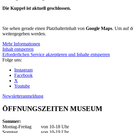
Die Kuppel ist aktuell geschlossen.
Sie sehen gerade einen Platzhalterinhalt von
Google Maps
. Um auf de
weitergegeben werden.
Mehr Informationen
Inhalt entsperren
Erforderlichen Service akzeptieren und Inhalte entsperren
Folge uns:
Instagram
Facebook
X
Youtube
Newsletteranmeldung
ÖFFNUNGSZEITEN MUSEUM
Sommer:
Montag-Freitag
von 10-18 Uhr
Sonntag
von 10-19 Uhr