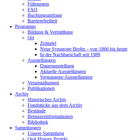
Führungen
FAQ
Buchungsanfrage
Barrierefreiheit
Programm
Bildung & Vermittlung
Ort
Zeittafel
Neue Synagoge Berlin – von 1866 bis heute
In der Nachbarschaft seit 1989
Ausstellungen
Dauerausstellung
Aktuelle Ausstellungen
Vergangene Ausstellungen
Veranstaltungen
Publikationen
Archiv
Historisches Archiv
Fundstücke aus dem Archiv
Bestände
Benutzerinformationen
Bibliothek
Sammlungen
Unsere Sammlung
Oral History Projekt