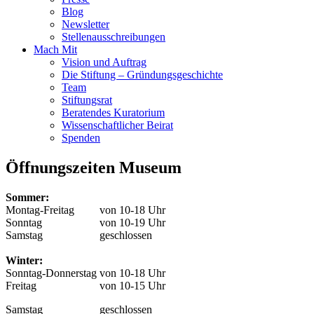
Blog
Newsletter
Stellenausschreibungen
Mach Mit
Vision und Auftrag
Die Stiftung – Gründungsgeschichte
Team
Stiftungsrat
Beratendes Kuratorium
Wissenschaftlicher Beirat
Spenden
Öffnungszeiten Museum
Sommer:
Montag-Freitag
von 10-18 Uhr
Sonntag
von 10-19 Uhr
Samstag
geschlossen
Winter:
Sonntag-Donnerstag
von 10-18 Uhr
Freitag
von 10-15 Uhr
Samstag
geschlossen