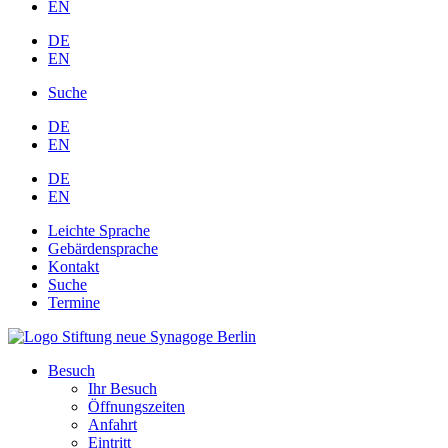
EN
DE
EN
Suche
DE
EN
DE
EN
Leichte Sprache
Gebärdensprache
Kontakt
Suche
Termine
Besuch
Ihr Besuch
Öffnungszeiten
Anfahrt
Eintritt