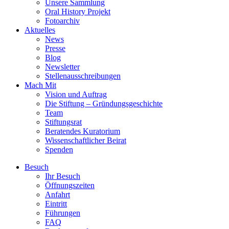
Unsere Sammlung
Oral History Projekt
Fotoarchiv
Aktuelles
News
Presse
Blog
Newsletter
Stellenausschreibungen
Mach Mit
Vision und Auftrag
Die Stiftung – Gründungsgeschichte
Team
Stiftungsrat
Beratendes Kuratorium
Wissenschaftlicher Beirat
Spenden
Besuch
Ihr Besuch
Öffnungszeiten
Anfahrt
Eintritt
Führungen
FAQ