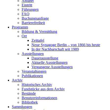
Anfahrt
Eintritt
Führungen
FAQ
Buchungsanfrage
Barrierefreiheit
Programm
Bildung & Vermittlung
Ort
Zeittafel
Neue Synagoge Berlin – von 1866 bis heute
In der Nachbarschaft seit 1989
Ausstellungen
Dauerausstellung
Aktuelle Ausstellungen
Vergangene Ausstellungen
Veranstaltungen
Publikationen
Archiv
Historisches Archiv
Fundstücke aus dem Archiv
Bestände
Benutzerinformationen
Bibliothek
Sammlungen