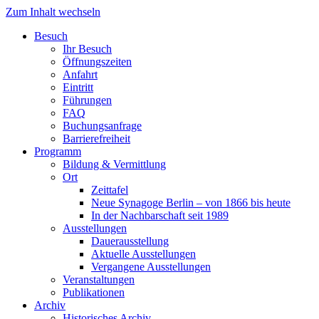
Zum Inhalt wechseln
Besuch
Ihr Besuch
Öffnungszeiten
Anfahrt
Eintritt
Führungen
FAQ
Buchungsanfrage
Barrierefreiheit
Programm
Bildung & Vermittlung
Ort
Zeittafel
Neue Synagoge Berlin – von 1866 bis heute
In der Nachbarschaft seit 1989
Ausstellungen
Dauerausstellung
Aktuelle Ausstellungen
Vergangene Ausstellungen
Veranstaltungen
Publikationen
Archiv
Historisches Archiv