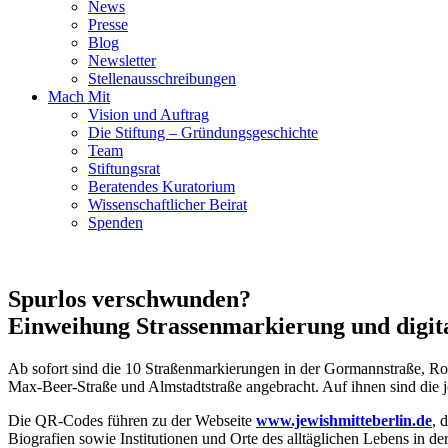
News
Presse
Blog
Newsletter
Stellenausschreibungen
Mach Mit
Vision und Auftrag
Die Stiftung – Gründungsgeschichte
Team
Stiftungsrat
Beratendes Kuratorium
Wissenschaftlicher Beirat
Spenden
Spurlos verschwunden?
Einweihung Strassenmarkierung und digit
Ab sofort sind die 10 Straßenmarkierungen in der Gormannstraße, Ro
Max-Beer-Straße und Almstadtstraße angebracht. Auf ihnen sind die 
Die QR-Codes führen zu der Webseite
www.jewishmitteberlin.de
, 
Biografien sowie Institutionen und Orte des alltäglichen Lebens in de