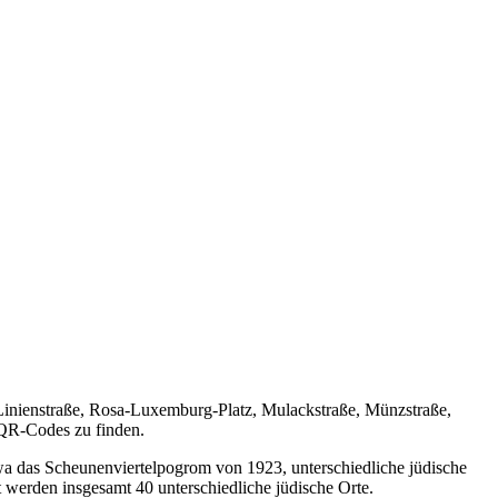
 Linienstraße, Rosa-Luxemburg-Platz, Mulackstraße, Münzstraße,
 QR-Codes zu finden.
 etwa das Scheunenviertelpogrom von 1923, unterschiedliche jüdische
t werden insgesamt 40 unterschiedliche jüdische Orte.