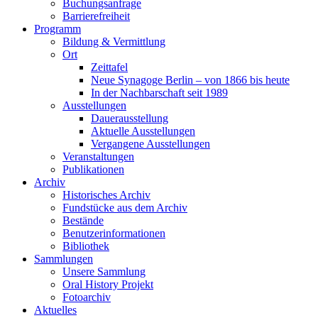
Buchungsanfrage
Barrierefreiheit
Programm
Bildung & Vermittlung
Ort
Zeittafel
Neue Synagoge Berlin – von 1866 bis heute
In der Nachbarschaft seit 1989
Ausstellungen
Dauerausstellung
Aktuelle Ausstellungen
Vergangene Ausstellungen
Veranstaltungen
Publikationen
Archiv
Historisches Archiv
Fundstücke aus dem Archiv
Bestände
Benutzerinformationen
Bibliothek
Sammlungen
Unsere Sammlung
Oral History Projekt
Fotoarchiv
Aktuelles