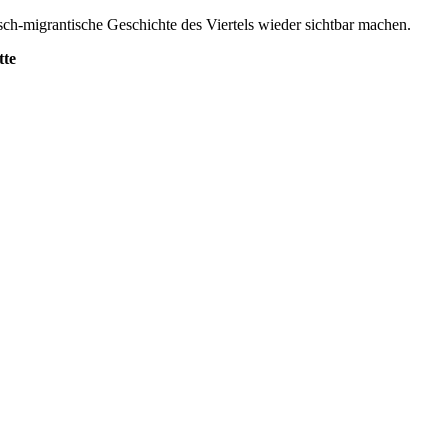
sch-migrantische Geschichte des Viertels wieder sichtbar machen.
tte