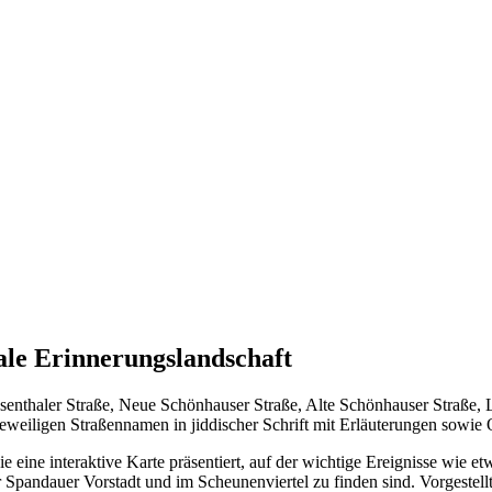
ale Erinnerungslandschaft
senthaler Straße, Neue Schönhauser Straße, Alte Schönhauser Straße,
jeweiligen Straßennamen in jiddischer Schrift mit Erläuterungen sowie
die eine interaktive Karte präsentiert, auf der wichtige Ereignisse wie
r Spandauer Vorstadt und im Scheunenviertel zu finden sind. Vorgestell