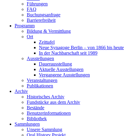
Führungen
FAQ
Buchungsanfrage
Barrierefreiheit
Programm
Bildung & Vermittlung
Ort
Zeittafel
Neue Synagoge Berlin – von 1866 bis heute
In der Nachbarschaft seit 1989
Ausstellungen
Dauerausstellung
Aktuelle Ausstellungen
Vergangene Ausstellungen
Veranstaltungen
Publikationen
Archiv
Historisches Archiv
Fundstücke aus dem Archiv
Bestände
Benutzerinformationen
Bibliothek
Sammlungen
Unsere Sammlung
Oral History Projekt