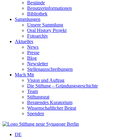
Bestände
Benutzerinformationen
Bibliothek
Sammlungen
Unsere Sammlung
Oral History Projekt
Fotoarchiv
Aktuelles
News
Presse
Blog
Newsletter
Stellenausschreibungen
Mach Mit
Vision und Auftrag
Die Stiftung – Gründungsgeschichte
Team
Stiftungsrat
Beratendes Kuratorium
Wissenschaftlicher Beirat
Spenden
DE