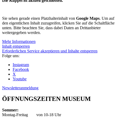
Die Kuppel ist aktuell geschlossen.
Sie sehen gerade einen Platzhalterinhalt von
Google Maps
. Um auf
den eigentlichen Inhalt zuzugreifen, klicken Sie auf die Schaltfläche
unten. Bitte beachten Sie, dass dabei Daten an Drittanbieter
weitergegeben werden.
Mehr Informationen
Inhalt entsperren
Erforderlichen Service akzeptieren und Inhalte entsperren
Folge uns:
Instagram
Facebook
X
Youtube
Newsletteranmeldung
ÖFFNUNGSZEITEN MUSEUM
Sommer:
Montag-Freitag
von 10-18 Uhr