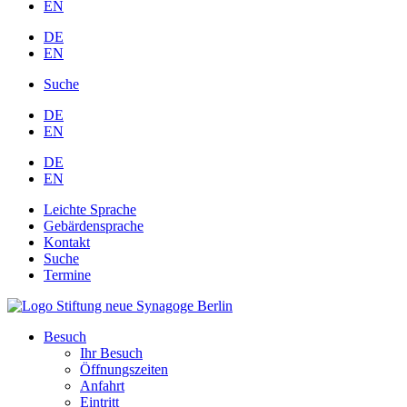
EN
DE
EN
Suche
DE
EN
DE
EN
Leichte Sprache
Gebärdensprache
Kontakt
Suche
Termine
Besuch
Ihr Besuch
Öffnungszeiten
Anfahrt
Eintritt