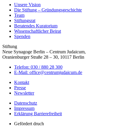
Unsere Vision
Die Stiftung – Gründungsgeschichte
Team
Stiftungsrat
Beratendes Kuratorium
Wissenschaftlicher Beirat
Spenden
Stiftung
Neue Synagoge Berlin – Centrum Judaicum,
Oranienburger Straße 28 – 30, 10117 Berlin
Telefon: 030 / 880 28 300
E-Mail: office@centrumjudaicum.de
Kontakt
Presse
Newsletter
Datenschutz
Impressum
Erklärung Barrierefreiheit
Gefördert druch