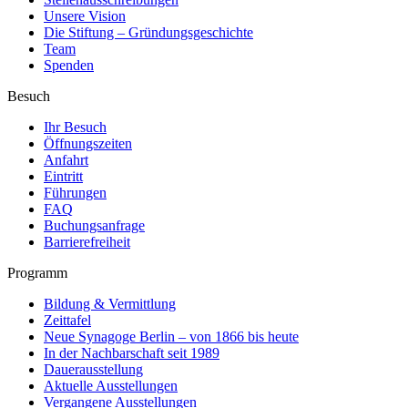
Unsere Vision
Die Stiftung – Gründungsgeschichte
Team
Spenden
Besuch
Ihr Besuch
Öffnungszeiten
Anfahrt
Eintritt
Führungen
FAQ
Buchungsanfrage
Barrierefreiheit
Programm
Bildung & Vermittlung
Zeittafel
Neue Synagoge Berlin – von 1866 bis heute
In der Nachbarschaft seit 1989
Dauerausstellung
Aktuelle Ausstellungen
Vergangene Ausstellungen