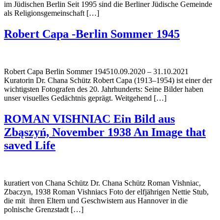
im Jüdischen Berlin Seit 1995 sind die Berliner Jüdische Gemeinde
als Religionsgemeinschaft […]
Robert Capa -Berlin Sommer 1945
Robert Capa Berlin Sommer 194510.09.2020 – 31.10.2021
Kuratorin Dr. Chana Schütz Robert Capa (1913–1954) ist einer der
wichtigsten Fotografen des 20. Jahrhunderts: Seine Bilder haben
unser visuelles Gedächtnis geprägt. Weitgehend […]
ROMAN VISHNIAC Ein Bild aus
Zbąszyń, November 1938 An Image that
saved Life
kuratiert von Chana Schütz Dr. Chana Schütz Roman Vishniac,
Zbaczyn, 1938 Roman Vishniacs Foto der elfjährigen Nettie Stub,
die mit ihren Eltern und Geschwistern aus Hannover in die
polnische Grenzstadt […]