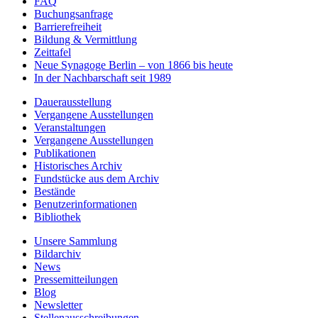
FAQ
Buchungsanfrage
Barrierefreiheit
Bildung & Vermittlung
Zeittafel
Neue Synagoge Berlin – von 1866 bis heute
In der Nachbarschaft seit 1989
Dauerausstellung
Vergangene Ausstellungen
Veranstaltungen
Vergangene Ausstellungen
Publikationen
Historisches Archiv
Fundstücke aus dem Archiv
Bestände
Benutzerinformationen
Bibliothek
Unsere Sammlung
Bildarchiv
News
Pressemitteilungen
Blog
Newsletter
Stellenausschreibungen