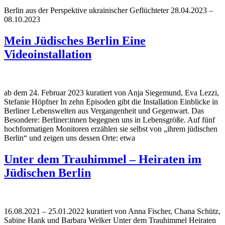
Berlin aus der Perspektive ukrainischer Geflüchteter 28.04.2023 –
08.10.2023
Mein Jüdisches Berlin Eine
Videoinstallation
ab dem 24. Februar 2023 kuratiert von Anja Siegemund, Eva Lezzi,
Stefanie Höpfner In zehn Episoden gibt die Installation Einblicke in
Berliner Lebenswelten aus Vergangenheit und Gegenwart. Das
Besondere: Berliner:innen begegnen uns in Lebensgröße. Auf fünf
hochformatigen Monitoren erzählen sie selbst von „ihrem jüdischen
Berlin“ und zeigen uns dessen Orte: etwa
Unter dem Trauhimmel – Heiraten im
Jüdischen Berlin
16.08.2021 – 25.01.2022 kuratiert von Anna Fischer, Chana Schütz,
Sabine Hank und Barbara Welker Unter dem Trauhimmel Heiraten