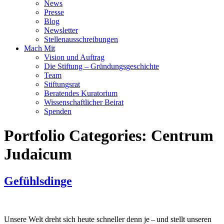
News
Presse
Blog
Newsletter
Stellenausschreibungen
Mach Mit
Vision und Auftrag
Die Stiftung – Gründungsgeschichte
Team
Stiftungsrat
Beratendes Kuratorium
Wissenschaftlicher Beirat
Spenden
Portfolio Categories:
Centrum
Judaicum
Gefühlsdinge
Unsere Welt dreht sich heute schneller denn je – und stellt unseren