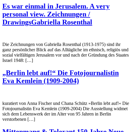
Es war einmal in Jerusalem. A very
personal view. Zeichnungen /
DrawingsGabriella Rosenthal
Die Zeichnungen von Gabriella Rosenthal (1913-1975) sind ihr
ganz persönlicher Blick auf das Alltägliche im ethnisch, religiös und
sozial vielfältigen Jerusalem vor und nach der Gründung des Staates
Israel 1948: […]
„Berlin lebt auf!“ Die Fotojournalistin
Eva Kemlein (1909-2004)
kuratiert von Anna Fischer und Chana Schütz »Berlin lebt auf!« Die
Fotojournalistin Eva Kemlein (1909-2004) Die Ausstellung widmet
sich dem Lebenswerk der im Alter von 95 Jahren in Berlin
verstorbenen […]
Mittenmang & Tolerant 150 Jahre Neue