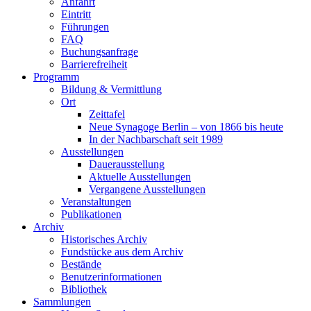
Anfahrt
Eintritt
Führungen
FAQ
Buchungsanfrage
Barrierefreiheit
Programm
Bildung & Vermittlung
Ort
Zeittafel
Neue Synagoge Berlin – von 1866 bis heute
In der Nachbarschaft seit 1989
Ausstellungen
Dauerausstellung
Aktuelle Ausstellungen
Vergangene Ausstellungen
Veranstaltungen
Publikationen
Archiv
Historisches Archiv
Fundstücke aus dem Archiv
Bestände
Benutzerinformationen
Bibliothek
Sammlungen