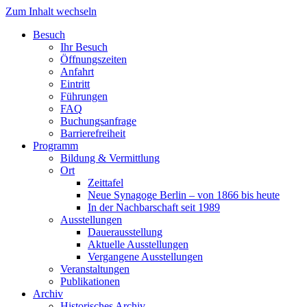
Zum Inhalt wechseln
Besuch
Ihr Besuch
Öffnungszeiten
Anfahrt
Eintritt
Führungen
FAQ
Buchungsanfrage
Barrierefreiheit
Programm
Bildung & Vermittlung
Ort
Zeittafel
Neue Synagoge Berlin – von 1866 bis heute
In der Nachbarschaft seit 1989
Ausstellungen
Dauerausstellung
Aktuelle Ausstellungen
Vergangene Ausstellungen
Veranstaltungen
Publikationen
Archiv
Historisches Archiv