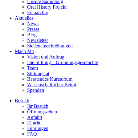
Unsere Sammlung
Oral History Projekt
Fotoarchiv
Aktuelles
News
Presse
Blog
Newsletter
Stellenausschreibungen
Mach Mit
Vision und Auftrag
Die Stiftung – Gründungsgeschichte
Team
Stiftungsrat
Beratendes Kuratorium
Wissenschaftlicher Beirat
Spenden
Besuch
Ihr Besuch
Öffnungszeiten
Anfahrt
Eintritt
Führungen
FAQ