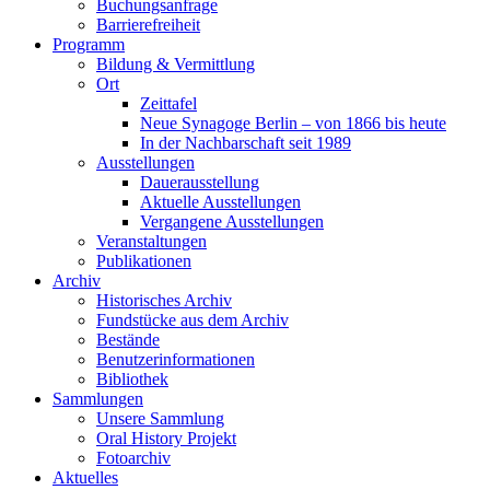
Buchungsanfrage
Barrierefreiheit
Programm
Bildung & Vermittlung
Ort
Zeittafel
Neue Synagoge Berlin – von 1866 bis heute
In der Nachbarschaft seit 1989
Ausstellungen
Dauerausstellung
Aktuelle Ausstellungen
Vergangene Ausstellungen
Veranstaltungen
Publikationen
Archiv
Historisches Archiv
Fundstücke aus dem Archiv
Bestände
Benutzerinformationen
Bibliothek
Sammlungen
Unsere Sammlung
Oral History Projekt
Fotoarchiv
Aktuelles