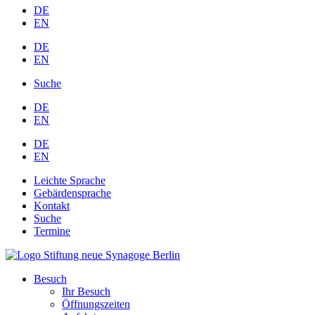
DE
EN
DE
EN
Suche
DE
EN
DE
EN
Leichte Sprache
Gebärdensprache
Kontakt
Suche
Termine
Besuch
Ihr Besuch
Öffnungszeiten