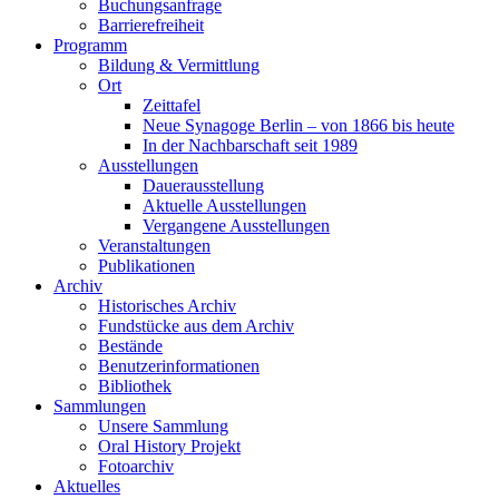
Buchungsanfrage
Barrierefreiheit
Programm
Bildung & Vermittlung
Ort
Zeittafel
Neue Synagoge Berlin – von 1866 bis heute
In der Nachbarschaft seit 1989
Ausstellungen
Dauerausstellung
Aktuelle Ausstellungen
Vergangene Ausstellungen
Veranstaltungen
Publikationen
Archiv
Historisches Archiv
Fundstücke aus dem Archiv
Bestände
Benutzerinformationen
Bibliothek
Sammlungen
Unsere Sammlung
Oral History Projekt
Fotoarchiv
Aktuelles