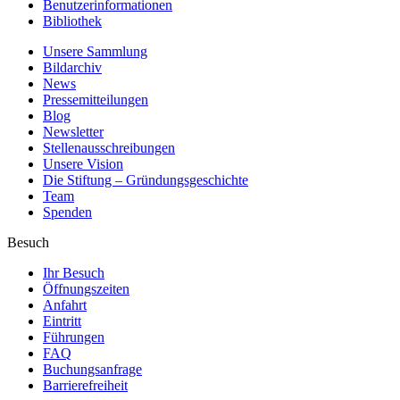
Benutzerinformationen
Bibliothek
Unsere Sammlung
Bildarchiv
News
Pressemitteilungen
Blog
Newsletter
Stellenausschreibungen
Unsere Vision
Die Stiftung – Gründungsgeschichte
Team
Spenden
Besuch
Ihr Besuch
Öffnungszeiten
Anfahrt
Eintritt
Führungen
FAQ
Buchungsanfrage
Barrierefreiheit