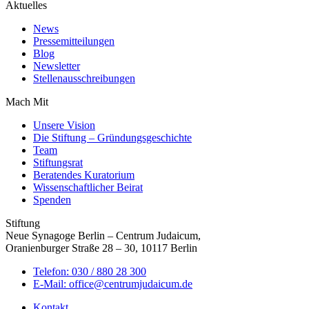
Aktuelles
News
Pressemitteilungen
Blog
Newsletter
Stellenausschreibungen
Mach Mit
Unsere Vision
Die Stiftung – Gründungsgeschichte
Team
Stiftungsrat
Beratendes Kuratorium
Wissenschaftlicher Beirat
Spenden
Stiftung
Neue Synagoge Berlin – Centrum Judaicum,
Oranienburger Straße 28 – 30, 10117 Berlin
Telefon: 030 / 880 28 300
E-Mail: office@centrumjudaicum.de
Kontakt