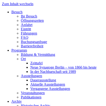
Zum Inhalt wechseln
Besuch
Ihr Besuch
Öffnungszeiten
Anfahrt
Eintritt
Führungen
FAQ
Buchungsanfrage
Barrierefreiheit
Programm
Bildung & Vermittlung
Ort
Zeittafel
Neue Synagoge Berlin – von 1866 bis heute
In der Nachbarschaft seit 1989
Ausstellungen
Dauerausstellung
Aktuelle Ausstellungen
Vergangene Ausstellungen
Veranstaltungen
Publikationen
Archiv
Historisches Archiv