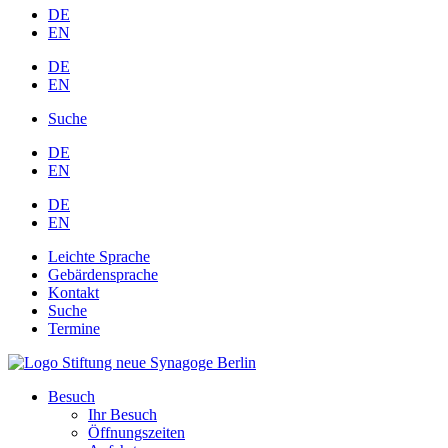
DE
EN
DE
EN
Suche
DE
EN
DE
EN
Leichte Sprache
Gebärdensprache
Kontakt
Suche
Termine
Besuch
Ihr Besuch
Öffnungszeiten