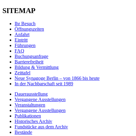
SITEMAP
Ihr Besuch
Öffnungszeiten
Anfahrt
Eintritt
Führungen
FAQ
Buchungsanfrage
Barrierefreiheit
Bildung & Vermittlung
Zeittafel
Neue Synagoge Berlin – von 1866 bis heute
In der Nachbarschaft seit 1989
Dauerausstellung
Vergangene Ausstellungen
Veranstaltungen
Vergangene Ausstellungen
Publikationen
Historisches Archiv
Fundstücke aus dem Archiv
Bestände