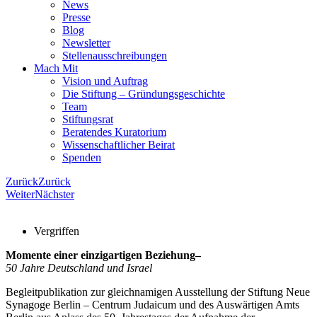
News
Presse
Blog
Newsletter
Stellenausschreibungen
Mach Mit
Vision und Auftrag
Die Stiftung – Gründungsgeschichte
Team
Stiftungsrat
Beratendes Kuratorium
Wissenschaftlicher Beirat
Spenden
Zurück
Zurück
Weiter
Nächster
Vergriffen
Momente einer einzigartigen Beziehung–
50 Jahre Deutschland und Israel
Begleitpublikation zur gleichnamigen Ausstellung der Stiftung Neue
Synagoge Berlin – Centrum Judaicum und des Auswärtigen Amts