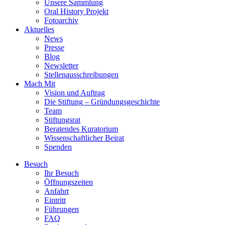
Unsere Sammlung
Oral History Projekt
Fotoarchiv
Aktuelles
News
Presse
Blog
Newsletter
Stellenausschreibungen
Mach Mit
Vision und Auftrag
Die Stiftung – Gründungsgeschichte
Team
Stiftungsrat
Beratendes Kuratorium
Wissenschaftlicher Beirat
Spenden
Besuch
Ihr Besuch
Öffnungszeiten
Anfahrt
Eintritt
Führungen
FAQ