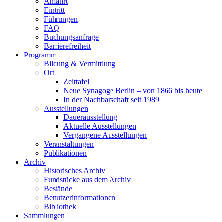
Anfahrt
Eintritt
Führungen
FAQ
Buchungsanfrage
Barrierefreiheit
Programm
Bildung & Vermittlung
Ort
Zeittafel
Neue Synagoge Berlin – von 1866 bis heute
In der Nachbarschaft seit 1989
Ausstellungen
Dauerausstellung
Aktuelle Ausstellungen
Vergangene Ausstellungen
Veranstaltungen
Publikationen
Archiv
Historisches Archiv
Fundstücke aus dem Archiv
Bestände
Benutzerinformationen
Bibliothek
Sammlungen