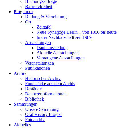
Buchungsanfrage
Barrierefreiheit
Programm
Bildung & Vermittlung
Ort
Zeittafel
Neue Synagoge Berlin – von 1866 bis heute
In der Nachbarschaft seit 1989
Ausstellungen
Dauerausstellung
Aktuelle Ausstellungen
Vergangene Ausstellungen
Veranstaltungen
Publikationen
Archiv
Historisches Archiv
Fundstücke aus dem Archiv
Bestände
Benutzerinformationen
Bibliothek
Sammlungen
Unsere Sammlung
Oral History Projekt
Fotoarchiv
Aktuelles