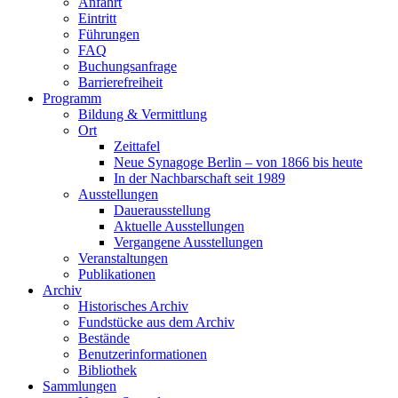
Anfahrt
Eintritt
Führungen
FAQ
Buchungsanfrage
Barrierefreiheit
Programm
Bildung & Vermittlung
Ort
Zeittafel
Neue Synagoge Berlin – von 1866 bis heute
In der Nachbarschaft seit 1989
Ausstellungen
Dauerausstellung
Aktuelle Ausstellungen
Vergangene Ausstellungen
Veranstaltungen
Publikationen
Archiv
Historisches Archiv
Fundstücke aus dem Archiv
Bestände
Benutzerinformationen
Bibliothek
Sammlungen