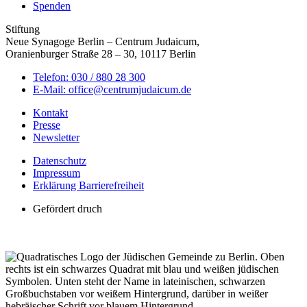
Spenden
Stiftung
Neue Synagoge Berlin – Centrum Judaicum,
Oranienburger Straße 28 – 30, 10117 Berlin
Telefon: 030 / 880 28 300
E-Mail: office@centrumjudaicum.de
Kontakt
Presse
Newsletter
Datenschutz
Impressum
Erklärung Barrierefreiheit
Gefördert druch