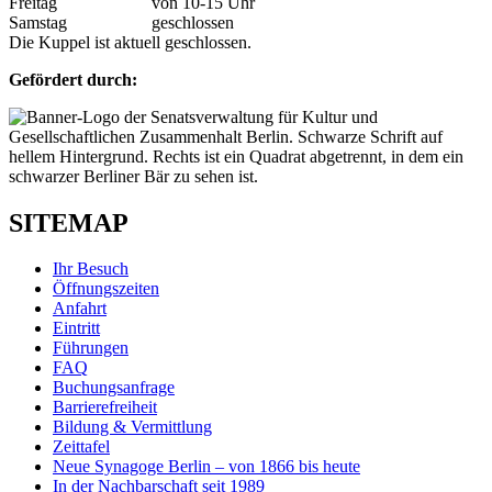
Freitag
von 10-15 Uhr
Samstag
geschlossen
Die Kuppel ist aktuell geschlossen.
Gefördert durch:
SITEMAP
Ihr Besuch
Öffnungszeiten
Anfahrt
Eintritt
Führungen
FAQ
Buchungsanfrage
Barrierefreiheit
Bildung & Vermittlung
Zeittafel
Neue Synagoge Berlin – von 1866 bis heute
In der Nachbarschaft seit 1989