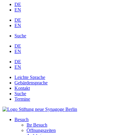
DE
EN
DE
EN
Suche
DE
EN
DE
EN
Leichte Sprache
Gebärdensprache
Kontakt
Suche
Termine
Besuch
Ihr Besuch
Öffnungszeiten