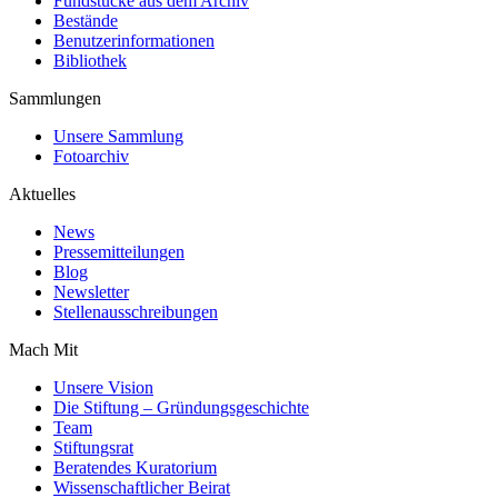
Fundstücke aus dem Archiv
Bestände
Benutzerinformationen
Bibliothek
Sammlungen
Unsere Sammlung
Fotoarchiv
Aktuelles
News
Pressemitteilungen
Blog
Newsletter
Stellenausschreibungen
Mach Mit
Unsere Vision
Die Stiftung – Gründungsgeschichte
Team
Stiftungsrat
Beratendes Kuratorium
Wissenschaftlicher Beirat