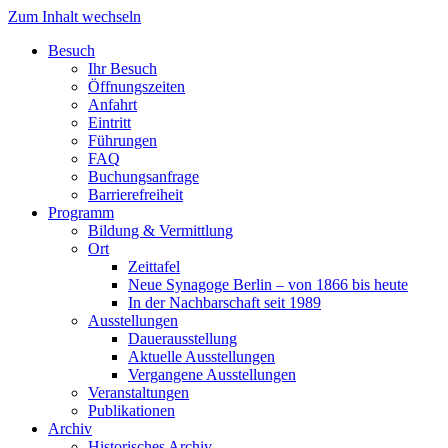
Zum Inhalt wechseln
Besuch
Ihr Besuch
Öffnungszeiten
Anfahrt
Eintritt
Führungen
FAQ
Buchungsanfrage
Barrierefreiheit
Programm
Bildung & Vermittlung
Ort
Zeittafel
Neue Synagoge Berlin – von 1866 bis heute
In der Nachbarschaft seit 1989
Ausstellungen
Dauerausstellung
Aktuelle Ausstellungen
Vergangene Ausstellungen
Veranstaltungen
Publikationen
Archiv
Historisches Archiv