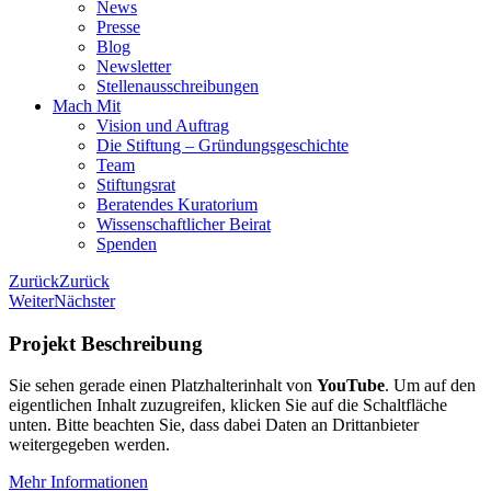
News
Presse
Blog
Newsletter
Stellenausschreibungen
Mach Mit
Vision und Auftrag
Die Stiftung – Gründungsgeschichte
Team
Stiftungsrat
Beratendes Kuratorium
Wissenschaftlicher Beirat
Spenden
Zurück
Zurück
Weiter
Nächster
Projekt Beschreibung
Sie sehen gerade einen Platzhalterinhalt von
YouTube
. Um auf den
eigentlichen Inhalt zuzugreifen, klicken Sie auf die Schaltfläche
unten. Bitte beachten Sie, dass dabei Daten an Drittanbieter
weitergegeben werden.
Mehr Informationen