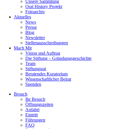
Unsere Sammlung
Oral History Projekt
Fotoarchiv
Aktuelles
News
Presse
Blog
Newsletter
Stellenausschreibungen
Mach Mit
Vision und Auftrag
Die Stiftung – Gründungsgeschichte
Team
Stiftungsrat
Beratendes Kuratorium
Wissenschaftlicher Beirat
Spenden
Besuch
Ihr Besuch
Öffnungszeiten
Anfahrt
Eintritt
Führungen
FAQ