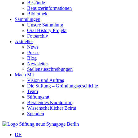
Bestände
Benutzerinformationen
Bibliothek
Sammlungen
Unsere Sammlung
Oral History Projekt
Fotoarchiv
Aktuelles
News
Presse
Blog
Newsletter
Stellenausschreibungen
Mach Mit
Vision und Auftrag
Die Stiftung – Gründungsgeschichte
Team
Stiftungsrat
Beratendes Kuratorium
Wissenschaftlicher Beirat
Spenden
DE