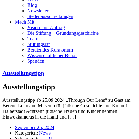
Blog
Newsletter
Stellenausschreibungen
Mach Mit
Vision und Auftrag
Die Stiftung – Gründungsgeschichte
Team
Stiftungsrat
Beratendes Kuratorium
Wissenschaftlicher Beirat
Spenden
Ausstellungstipp
Ausstellungstipp
Ausstellungstipp ab 25.09.2024 „Through Our Lens“ zu Gast am
Berend Lehmann Museum für jüdische Geschichte und Kultur in
Halberstadt Achtzehn jüdische Frauen und Kinder nehmen
Einwegkameras in die Hand und […]
September 25, 2024
Kategorien:
News
Schlagwörter:
TOL