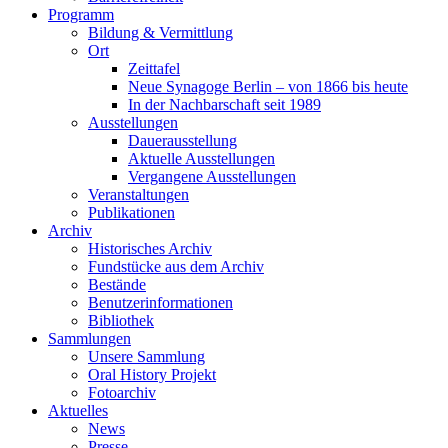
Programm
Bildung & Vermittlung
Ort
Zeittafel
Neue Synagoge Berlin – von 1866 bis heute
In der Nachbarschaft seit 1989
Ausstellungen
Dauerausstellung
Aktuelle Ausstellungen
Vergangene Ausstellungen
Veranstaltungen
Publikationen
Archiv
Historisches Archiv
Fundstücke aus dem Archiv
Bestände
Benutzerinformationen
Bibliothek
Sammlungen
Unsere Sammlung
Oral History Projekt
Fotoarchiv
Aktuelles
News
Presse