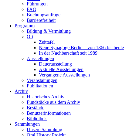
Führungen
FAQ
Buchungsanfrage
Barrierefreiheit
Programm
Bildung & Vermittlung
Ort
Zeittafel
Neue Synagoge Berlin – von 1866 bis heute
In der Nachbarschaft seit 1989
Ausstellungen
Dauerausstellung
Aktuelle Ausstellungen
Vergangene Ausstellungen
Veranstaltungen
Publikationen
Archiv
Historisches Archiv
Fundstücke aus dem Archiv
Bestände
Benutzerinformationen
Bibliothek
Sammlungen
Unsere Sammlung
Oral History Projekt