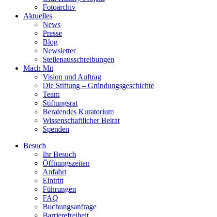
Fotoarchiv
Aktuelles
News
Presse
Blog
Newsletter
Stellenausschreibungen
Mach Mit
Vision und Auftrag
Die Stiftung – Gründungsgeschichte
Team
Stiftungsrat
Beratendes Kuratorium
Wissenschaftlicher Beirat
Spenden
Besuch
Ihr Besuch
Öffnungszeiten
Anfahrt
Eintritt
Führungen
FAQ
Buchungsanfrage
Barrierefreiheit