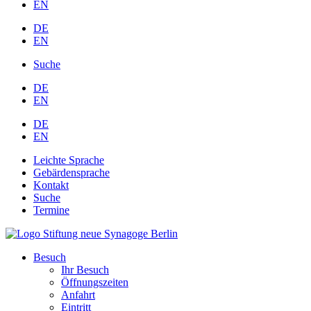
EN
DE
EN
Suche
DE
EN
DE
EN
Leichte Sprache
Gebärdensprache
Kontakt
Suche
Termine
Besuch
Ihr Besuch
Öffnungszeiten
Anfahrt
Eintritt