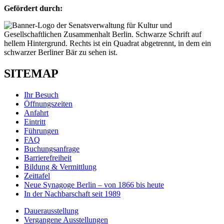
Gefördert durch:
SITEMAP
Ihr Besuch
Öffnungszeiten
Anfahrt
Eintritt
Führungen
FAQ
Buchungsanfrage
Barrierefreiheit
Bildung & Vermittlung
Zeittafel
Neue Synagoge Berlin – von 1866 bis heute
In der Nachbarschaft seit 1989
Dauerausstellung
Vergangene Ausstellungen