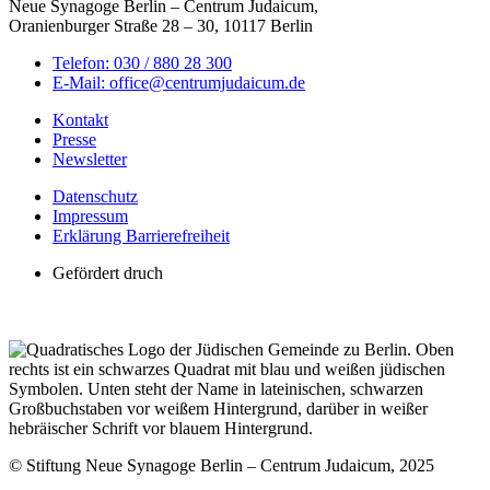
Neue Synagoge Berlin – Centrum Judaicum,
Oranienburger Straße 28 – 30, 10117 Berlin
Telefon: 030 / 880 28 300
E-Mail: office@centrumjudaicum.de
Kontakt
Presse
Newsletter
Datenschutz
Impressum
Erklärung Barrierefreiheit
Gefördert druch
© Stiftung Neue Synagoge Berlin – Centrum Judaicum, 2025