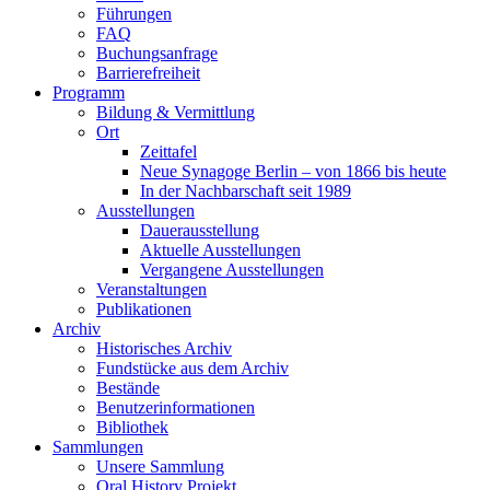
Führungen
FAQ
Buchungsanfrage
Barrierefreiheit
Programm
Bildung & Vermittlung
Ort
Zeittafel
Neue Synagoge Berlin – von 1866 bis heute
In der Nachbarschaft seit 1989
Ausstellungen
Dauerausstellung
Aktuelle Ausstellungen
Vergangene Ausstellungen
Veranstaltungen
Publikationen
Archiv
Historisches Archiv
Fundstücke aus dem Archiv
Bestände
Benutzerinformationen
Bibliothek
Sammlungen
Unsere Sammlung
Oral History Projekt