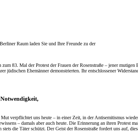
 Berliner Raum laden Sie und Ihre Freunde zu der
h zum 83. Mal der Protest der Frauen der Rosenstraße – jener mutigen B
er jüdischen Ehemänner demonstrierten. Ihr entschlossener Widerstand i
 Notwendigkeit,
ut verpflichtet uns heute – in einer Zeit, in der Antisemitismus wied
wissens – damals aber auch heute. Die Erinnerung an ihren Protest mahn
tets die Täter schützt. Der Geist der Rosenstraße fordert uns auf, di