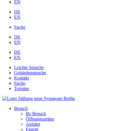
EN
DE
EN
Suche
DE
EN
DE
EN
Leichte Sprache
Gebärdensprache
Kontakt
Suche
Termine
Besuch
Ihr Besuch
Öffnungszeiten
Anfahrt
Eintritt