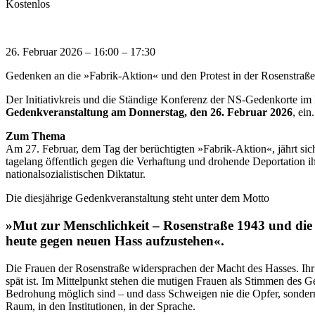
Kostenlos
26. Februar 2026
–
16:00
–
17:30
Gedenken an die »Fabrik-Aktion« und den Protest in der Rosenstraße
Der Initiativkreis und die Ständige Konferenz der NS-Gedenkorte im
Gedenkveranstaltung am Donnerstag, den 26. Februar 2026
, ein.
Zum Thema
Am 27. Februar, dem Tag der berüchtigten »Fabrik-Aktion«, jährt sic
tagelang öffentlich gegen die Verhaftung und drohende Deportation ihr
nationalsozialistischen Diktatur.
Die diesjährige Gedenkveranstaltung steht unter dem Motto
»Mut zur Menschlichkeit – Rosenstraße 1943 und die
heute gegen neuen Hass aufzustehen«.
Die Frauen der Rosenstraße widersprachen der Macht des Hasses. Ihr M
spät ist. Im Mittelpunkt stehen die mutigen Frauen als Stimmen des Ge
Bedrohung möglich sind – und dass Schweigen nie die Opfer, sondern s
Raum, in den Institutionen, in der Sprache.