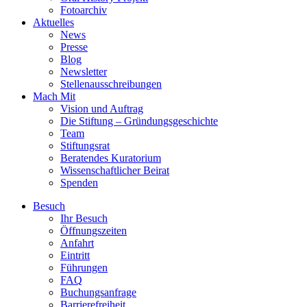
Fotoarchiv
Aktuelles
News
Presse
Blog
Newsletter
Stellenausschreibungen
Mach Mit
Vision und Auftrag
Die Stiftung – Gründungsgeschichte
Team
Stiftungsrat
Beratendes Kuratorium
Wissenschaftlicher Beirat
Spenden
Besuch
Ihr Besuch
Öffnungszeiten
Anfahrt
Eintritt
Führungen
FAQ
Buchungsanfrage
Barrierefreiheit