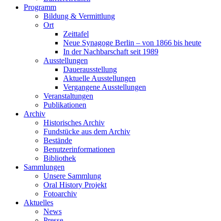
Programm
Bildung & Vermittlung
Ort
Zeittafel
Neue Synagoge Berlin – von 1866 bis heute
In der Nachbarschaft seit 1989
Ausstellungen
Dauerausstellung
Aktuelle Ausstellungen
Vergangene Ausstellungen
Veranstaltungen
Publikationen
Archiv
Historisches Archiv
Fundstücke aus dem Archiv
Bestände
Benutzerinformationen
Bibliothek
Sammlungen
Unsere Sammlung
Oral History Projekt
Fotoarchiv
Aktuelles
News
Presse