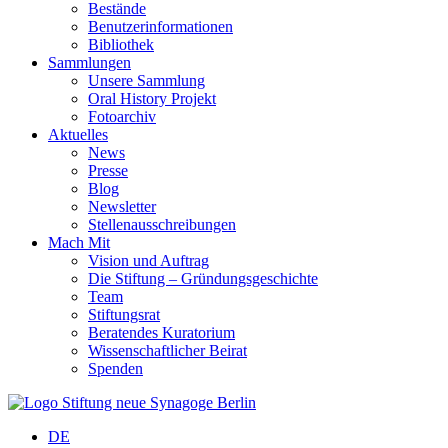
Bestände
Benutzerinformationen
Bibliothek
Sammlungen
Unsere Sammlung
Oral History Projekt
Fotoarchiv
Aktuelles
News
Presse
Blog
Newsletter
Stellenausschreibungen
Mach Mit
Vision und Auftrag
Die Stiftung – Gründungsgeschichte
Team
Stiftungsrat
Beratendes Kuratorium
Wissenschaftlicher Beirat
Spenden
DE