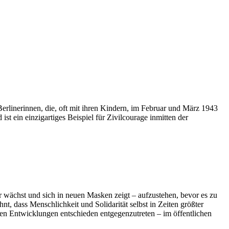
erlinerinnen, die, oft mit ihren Kindern, im Februar und März 1943
st ein einzigartiges Beispiel für Zivilcourage inmitten der
er wächst und sich in neuen Masken zeigt – aufzustehen, bevor es zu
t, dass Menschlichkeit und Solidarität selbst in Zeiten größter
esen Entwicklungen entschieden entgegenzutreten – im öffentlichen