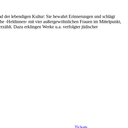
nd der lebendigen Kultur: Sie bewahrt Erinnerungen und schlägt
he ›Heldinnen‹ mit vier außergewöhnlichen Frauen im Mittelpunkt,
rzählt. Dazu erklingen Werke u.a. verfolgter jüdischer
Tickets