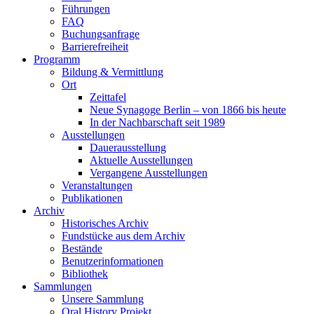
Führungen
FAQ
Buchungsanfrage
Barrierefreiheit
Programm
Bildung & Vermittlung
Ort
Zeittafel
Neue Synagoge Berlin – von 1866 bis heute
In der Nachbarschaft seit 1989
Ausstellungen
Dauerausstellung
Aktuelle Ausstellungen
Vergangene Ausstellungen
Veranstaltungen
Publikationen
Archiv
Historisches Archiv
Fundstücke aus dem Archiv
Bestände
Benutzerinformationen
Bibliothek
Sammlungen
Unsere Sammlung
Oral History Projekt