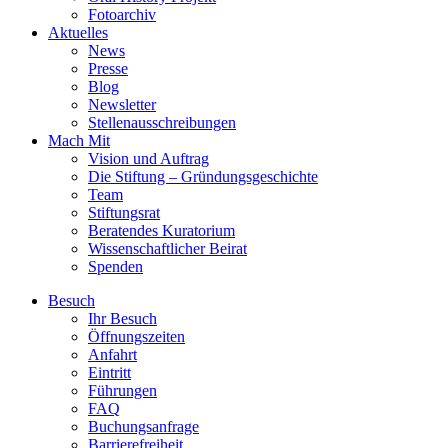
Fotoarchiv
Aktuelles
News
Presse
Blog
Newsletter
Stellenausschreibungen
Mach Mit
Vision und Auftrag
Die Stiftung – Gründungsgeschichte
Team
Stiftungsrat
Beratendes Kuratorium
Wissenschaftlicher Beirat
Spenden
Besuch
Ihr Besuch
Öffnungszeiten
Anfahrt
Eintritt
Führungen
FAQ
Buchungsanfrage
Barrierefreiheit