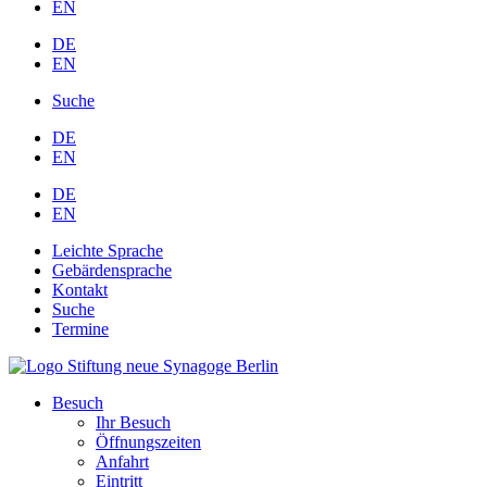
EN
DE
EN
Suche
DE
EN
DE
EN
Leichte Sprache
Gebärdensprache
Kontakt
Suche
Termine
Besuch
Ihr Besuch
Öffnungszeiten
Anfahrt
Eintritt