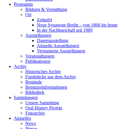
Programm
Bildung & Vermittlung
Ort
Zeittafel
Neue Synagoge Berlin – von 1866 bis heute
In der Nachbarschaft seit 1989
Ausstellungen
Dauerausstellung
Aktuelle Ausstellungen
Vergangene Ausstellungen
Veranstaltungen
Publikationen
Archiv
Historisches Archiv
Fundstücke aus dem Archiv
Bestände
Benutzerinformationen
Bibliothek
Sammlungen
Unsere Sammlung
Oral History Projekt
Fotoarchiv
Aktuelles
News
Presse