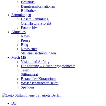
Bestände
Benutzerinformationen
Bibliothek
Sammlungen
Unsere Sammlung
Oral History Projekt
Fotoarchiv
Aktuelles
News
Presse
Blog
Newsletter
Stellenausschreibungen
Mach Mit
Vision und Auftrag
Die Stiftung – Gründungsgeschichte
Team
Stiftungsrat
Beratendes Kuratorium
Wissenschaftlicher Beirat
Spenden
DE