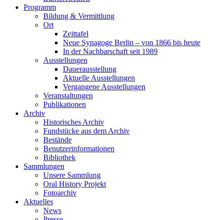
Programm
Bildung & Vermittlung
Ort
Zeittafel
Neue Synagoge Berlin – von 1866 bis heute
In der Nachbarschaft seit 1989
Ausstellungen
Dauerausstellung
Aktuelle Ausstellungen
Vergangene Ausstellungen
Veranstaltungen
Publikationen
Archiv
Historisches Archiv
Fundstücke aus dem Archiv
Bestände
Benutzerinformationen
Bibliothek
Sammlungen
Unsere Sammlung
Oral History Projekt
Fotoarchiv
Aktuelles
News
Presse