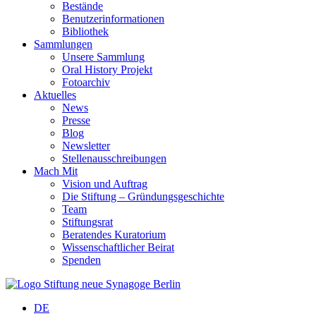
Bestände
Benutzerinformationen
Bibliothek
Sammlungen
Unsere Sammlung
Oral History Projekt
Fotoarchiv
Aktuelles
News
Presse
Blog
Newsletter
Stellenausschreibungen
Mach Mit
Vision und Auftrag
Die Stiftung – Gründungsgeschichte
Team
Stiftungsrat
Beratendes Kuratorium
Wissenschaftlicher Beirat
Spenden
DE