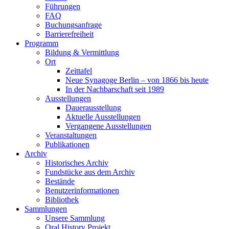
Führungen
FAQ
Buchungsanfrage
Barrierefreiheit
Programm
Bildung & Vermittlung
Ort
Zeittafel
Neue Synagoge Berlin – von 1866 bis heute
In der Nachbarschaft seit 1989
Ausstellungen
Dauerausstellung
Aktuelle Ausstellungen
Vergangene Ausstellungen
Veranstaltungen
Publikationen
Archiv
Historisches Archiv
Fundstücke aus dem Archiv
Bestände
Benutzerinformationen
Bibliothek
Sammlungen
Unsere Sammlung
Oral History Projekt