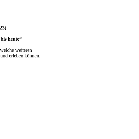
23)
bis heute“
 welche weiteren
n und erleben können.