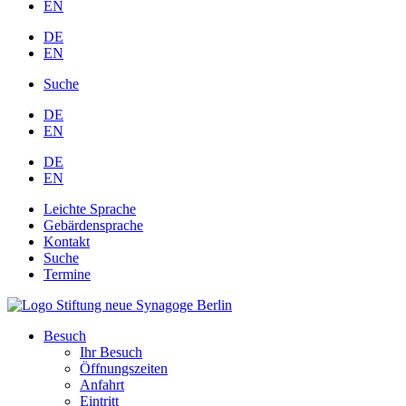
EN
DE
EN
Suche
DE
EN
DE
EN
Leichte Sprache
Gebärdensprache
Kontakt
Suche
Termine
Besuch
Ihr Besuch
Öffnungszeiten
Anfahrt
Eintritt