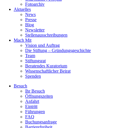
Fotoarchiv
Aktuelles
News
Presse
Blog
Newsletter
Stellenausschreibungen
Mach Mit
Vision und Auftrag
Die Stiftung – Gründungsgeschichte
Team
Stiftungsrat
Beratendes Kuratorium
Wissenschaftlicher Beirat
Spenden
Besuch
Ihr Besuch
Öffnungszeiten
Anfahrt
Eintritt
Führungen
FAQ
Buchungsanfrage
Barrierefreiheit