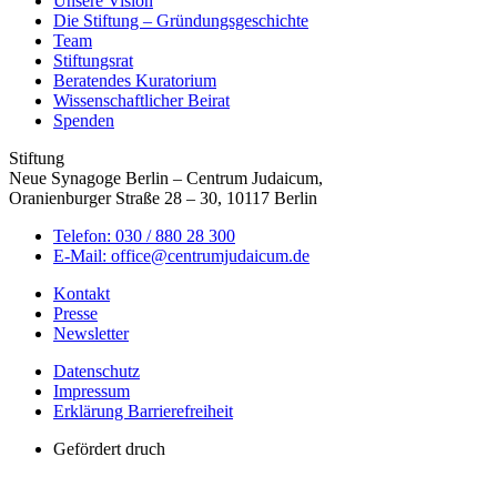
Unsere Vision
Die Stiftung – Gründungsgeschichte
Team
Stiftungsrat
Beratendes Kuratorium
Wissenschaftlicher Beirat
Spenden
Stiftung
Neue Synagoge Berlin – Centrum Judaicum,
Oranienburger Straße 28 – 30, 10117 Berlin
Telefon: 030 / 880 28 300
E-Mail: office@centrumjudaicum.de
Kontakt
Presse
Newsletter
Datenschutz
Impressum
Erklärung Barrierefreiheit
Gefördert druch