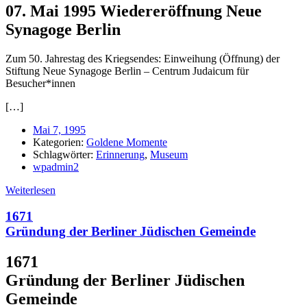
07. Mai 1995 Wiedereröffnung Neue
Synagoge Berlin
Zum 50. Jahrestag des Kriegsendes: Einweihung (Öffnung) der
Stiftung Neue Synagoge Berlin – Centrum Judaicum für
Besucher*innen
[…]
Mai 7, 1995
Kategorien:
Goldene Momente
Schlagwörter:
Erinnerung
,
Museum
wpadmin2
Weiterlesen
1671
Gründung der Berliner Jüdischen Gemeinde
1671
Gründung der Berliner Jüdischen
Gemeinde