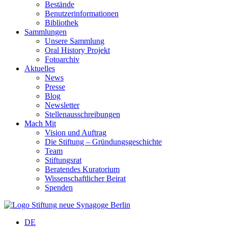
Bestände
Benutzerinformationen
Bibliothek
Sammlungen
Unsere Sammlung
Oral History Projekt
Fotoarchiv
Aktuelles
News
Presse
Blog
Newsletter
Stellenausschreibungen
Mach Mit
Vision und Auftrag
Die Stiftung – Gründungsgeschichte
Team
Stiftungsrat
Beratendes Kuratorium
Wissenschaftlicher Beirat
Spenden
DE