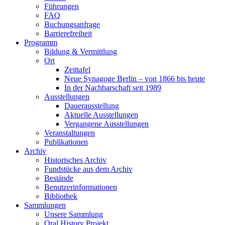
Führungen
FAQ
Buchungsanfrage
Barrierefreiheit
Programm
Bildung & Vermittlung
Ort
Zeittafel
Neue Synagoge Berlin – von 1866 bis heute
In der Nachbarschaft seit 1989
Ausstellungen
Dauerausstellung
Aktuelle Ausstellungen
Vergangene Ausstellungen
Veranstaltungen
Publikationen
Archiv
Historisches Archiv
Fundstücke aus dem Archiv
Bestände
Benutzerinformationen
Bibliothek
Sammlungen
Unsere Sammlung
Oral History Projekt