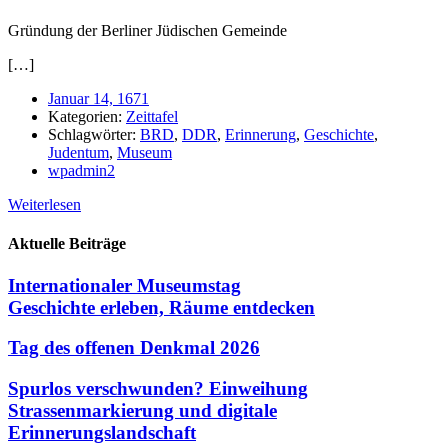
Gründung der Berliner Jüdischen Gemeinde
[…]
Januar 14, 1671
Kategorien:
Zeittafel
Schlagwörter:
BRD
,
DDR
,
Erinnerung
,
Geschichte
,
Judentum
,
Museum
wpadmin2
Weiterlesen
Aktuelle Beiträge
Internationaler Museumstag
Geschichte erleben, Räume entdecken
Tag des offenen Denkmal 2026
Spurlos verschwunden? Einweihung
Strassenmarkierung und digitale
Erinnerungslandschaft