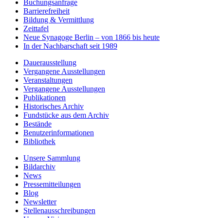
Buchungsanfrage
Barrierefreiheit
Bildung & Vermittlung
Zeittafel
Neue Synagoge Berlin – von 1866 bis heute
In der Nachbarschaft seit 1989
Dauerausstellung
Vergangene Ausstellungen
Veranstaltungen
Vergangene Ausstellungen
Publikationen
Historisches Archiv
Fundstücke aus dem Archiv
Bestände
Benutzerinformationen
Bibliothek
Unsere Sammlung
Bildarchiv
News
Pressemitteilungen
Blog
Newsletter
Stellenausschreibungen