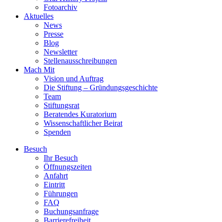
Fotoarchiv
Aktuelles
News
Presse
Blog
Newsletter
Stellenausschreibungen
Mach Mit
Vision und Auftrag
Die Stiftung – Gründungsgeschichte
Team
Stiftungsrat
Beratendes Kuratorium
Wissenschaftlicher Beirat
Spenden
Besuch
Ihr Besuch
Öffnungszeiten
Anfahrt
Eintritt
Führungen
FAQ
Buchungsanfrage
Barrierefreiheit