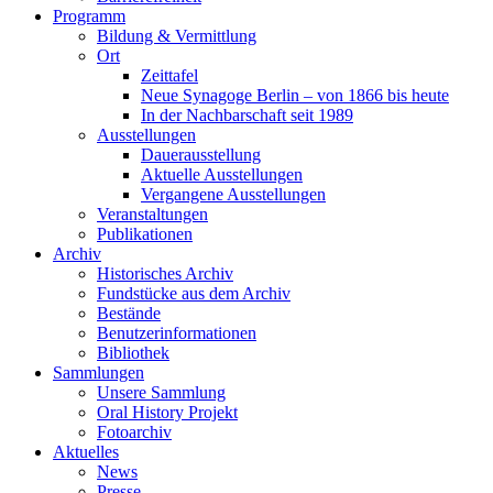
Programm
Bildung & Vermittlung
Ort
Zeittafel
Neue Synagoge Berlin – von 1866 bis heute
In der Nachbarschaft seit 1989
Ausstellungen
Dauerausstellung
Aktuelle Ausstellungen
Vergangene Ausstellungen
Veranstaltungen
Publikationen
Archiv
Historisches Archiv
Fundstücke aus dem Archiv
Bestände
Benutzerinformationen
Bibliothek
Sammlungen
Unsere Sammlung
Oral History Projekt
Fotoarchiv
Aktuelles
News
Presse