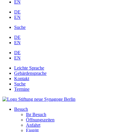
EN
DE
EN
Suche
DE
EN
DE
EN
Leichte Sprache
Gebärdensprache
Kontakt
Suche
Termine
Besuch
Ihr Besuch
Öffnungszeiten
Anfahrt
Eintritt