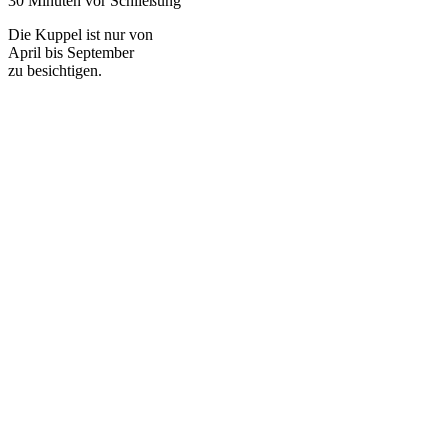
30 Minuten vor Schließung
Die Kuppel ist nur von
April bis September
zu besichtigen.