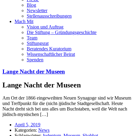
Blog
Newsletter
Stellenausschreibungen
Mach Mit
Vision und Auftrag
Die Stiftung – Gründungsgeschichte
Team
Stiftungsrat
Beratendes Kuratorium
Wissenschaftlicher Beirat
Spenden
Lange Nacht der Museen
Lange Nacht der Museen
Am Ort der 1866 eingeweihten Neuen Synagoge sind wir Museum
und Treffpunkt für die (nicht-)jüdische Stadtgesellschaft. Heute
Nacht dreht sich bei uns alles um Buchstaben, weil die Welt nach
jüdisch-mystischen […]
April 5, 2019
Kategorien:
News
Schlagwörter:
Judentum
,
Museum
,
Shabbat